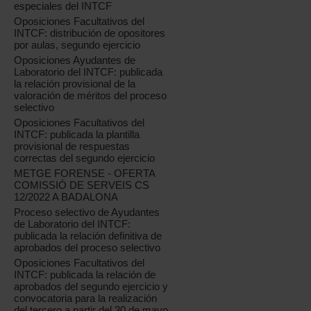
especiales del INTCF
Oposiciones Facultativos del
INTCF: distribución de opositores
por aulas, segundo ejercicio
Oposiciones Ayudantes de
Laboratorio del INTCF: publicada
la relación provisional de la
valoración de méritos del proceso
selectivo
Oposiciones Facultativos del
INTCF: publicada la plantilla
provisional de respuestas
correctas del segundo ejercicio
METGE FORENSE - OFERTA
COMISSIÓ DE SERVEIS CS
12/2022 A BADALONA
Proceso selectivo de Ayudantes
de Laboratorio del INTCF:
publicada la relación definitiva de
aprobados del proceso selectivo
Oposiciones Facultativos del
INTCF: publicada la relación de
aprobados del segundo ejercicio y
convocatoria para la realización
del tercero a partir del 30 de mayo