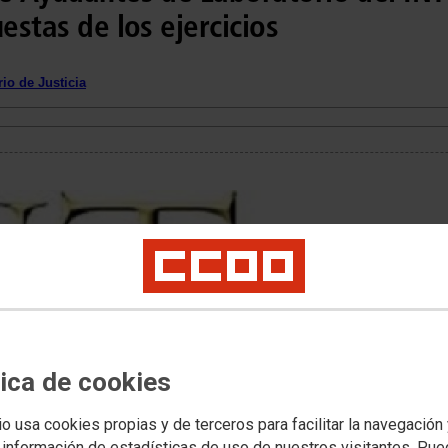
estas de los ejercicios
io de Justicia
tica de cookies
io usa cookies propias y de terceros para facilitar la navegación
 información de estadísticas de uso de nuestros visitantes. Pu