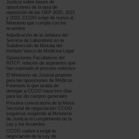
Justicia sobre bases de
oposiciones de la tasa de
reposición de las OEP 2020, 2021
y 2022. CCOO exige de nuevo al
Ministerio que cumpla con los
acuerdos
Adjudicación de la Jefatura del
Servicio de Laboratorio en la
Subdirección de Bizkaia del
Instituto Vasco de Medicina Legal
Oposiciones Facultativos del
INTCF: relación de aspirantes que
han superado el proceso selectivo
El Ministerio de Justicia propone
para las oposiciones de Médicos
Forenses lo que acaba de
denegar a CCOO hace tres días
para las de cuerpos generales
Próxima convocatoria de la Mesa
Sectorial de negociación: CCOO
seguimos exigiendo al Ministerio
de Justicia el cumplimiento de la
Ley y los Acuerdos
CCOO vuelve a exigir la
negociación de la Ley de