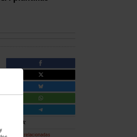
 y
Noticias relacionadas
edes