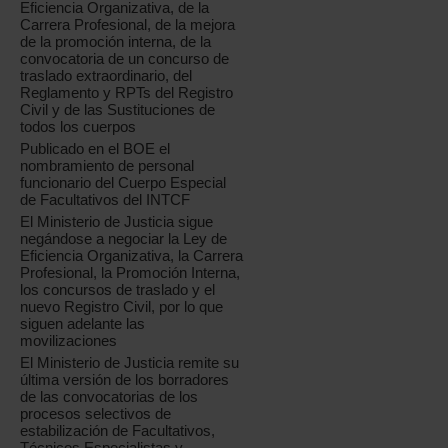
Eficiencia Organizativa, de la
Carrera Profesional, de la mejora
de la promoción interna, de la
convocatoria de un concurso de
traslado extraordinario, del
Reglamento y RPTs del Registro
Civil y de las Sustituciones de
todos los cuerpos
Publicado en el BOE el
nombramiento de personal
funcionario del Cuerpo Especial
de Facultativos del INTCF
El Ministerio de Justicia sigue
negándose a negociar la Ley de
Eficiencia Organizativa, la Carrera
Profesional, la Promoción Interna,
los concursos de traslado y el
nuevo Registro Civil, por lo que
siguen adelante las
movilizaciones
El Ministerio de Justicia remite su
última versión de los borradores
de las convocatorias de los
procesos selectivos de
estabilización de Facultativos,
Técnicos Especialistas y