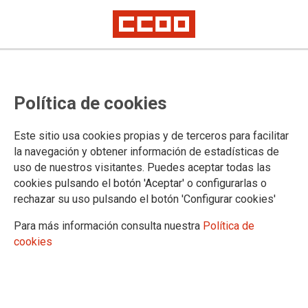
ADMINISTRACIÓN DE JUSTICIA CANTABRIA
Política de cookies
Este sitio usa cookies propias y de terceros para facilitar
la navegación y obtener información de estadísticas de
uso de nuestros visitantes. Puedes aceptar todas las
cookies pulsando el botón 'Aceptar' o configurarlas o
rechazar su uso pulsando el botón 'Configurar cookies'
Para más información consulta nuestra
Política de
CANTABRIA
cookies
Oposiciones
Concursos
Comisiones de Servicio y Sustituciones
Personal Interino