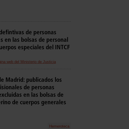
defintivas de personas
s en las bolsas de personal
cuerpos especiales del INTCF
ina web del Ministerio de Justicia
e Madrid: publicados los
visionales de personas
excluidas en las bolsas de
erino de cuerpos generales
Hemeroteca