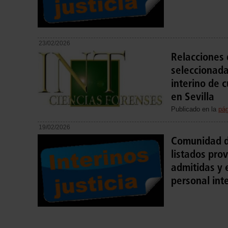
23/02/2026
Relacciones 
seleccionada
interino de 
en Sevilla
Publicado en la
pág
19/02/2026
Comunidad d
listados pro
admitidas y 
personal int