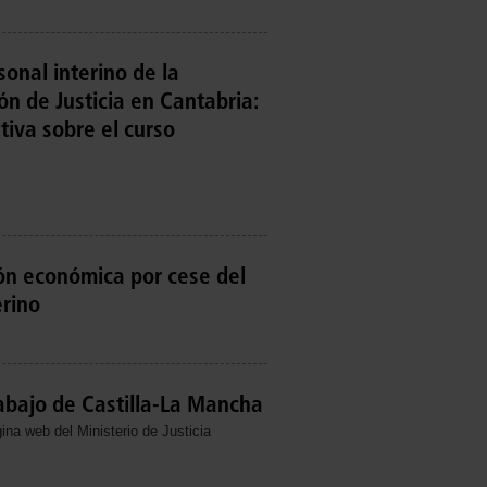
sonal interino de la
ón de Justicia en Cantabria:
tiva sobre el curso
n económica por cese del
erino
abajo de Castilla-La Mancha
ina web del Ministerio de Justicia