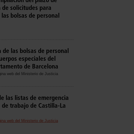
 de solicitudes para
 las bolsas de personal
 de las bolsas de personal
cuerpos especiales del
rtamento de Barcelona
ina web del Ministerio de Justicia
de las listas de emergencia
 de trabajo de Castilla-La
ina web del Ministerio de Justicia