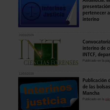
presentación
pertenecer a
interino
20/03/2026
Convocatoria
interino de 
INTCF, depa
Publicado en la pág
12/03/2026
Publicación 
de las bolsas
Mancha
Publicado en la
pág