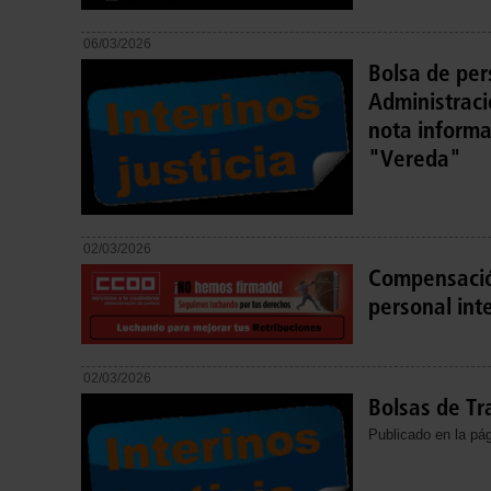
06/03/2026
Bolsa de per
Administraci
nota informa
"Vereda"
02/03/2026
Compensació
personal int
02/03/2026
Bolsas de Tr
Publicado en la pág