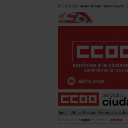
FSC-CCOO Sector Administración de Ju
Inicio
Últimas Noticias
Procesos Selectiv
Territorios
Aragón
Personal Interino