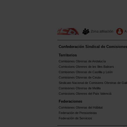
Zona afiliación
A
Confederación Sindical de Comisione
Territorios
Comisiones Obreras de Andalucía
Comissions Obreres de les Illes Balears
Comisiones Obreras de Castilla y León
Comisiones Obreras de Ceuta
Sindicato Nacional de Comisions Obreiras de Gali
Comisiones Obreras de Melilla
Comissions Obreres del Paìs Valenciá
Federaciones
Comisiones Obreras del Hábitat
Federación de Pensionistas
Federación de Servicios