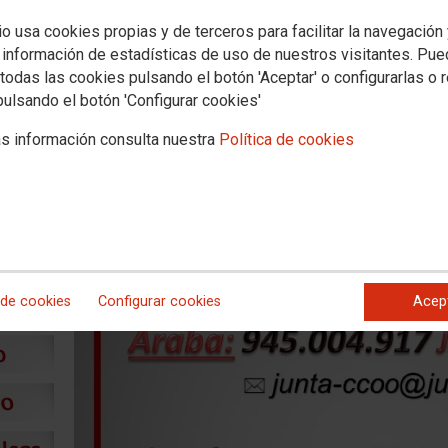
CONTACTO EUSKADI
io usa cookies propias y de terceros para facilitar la navegación
 información de estadísticas de uso de nuestros visitantes. Pu
todas las cookies pulsando el botón 'Aceptar' o configurarlas o 
pulsando el botón 'Configurar cookies'
s información consulta nuestra
Política de cookies
 de cookies
Configurar cookies
Acep