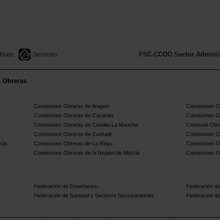
FSC-CCOO Sector Administ
filiate
Servicios
s Obreras
Comisiones Obreras de Aragón
Comisiones Ob
Comisiones Obreras de Canarias
Comisiones O
Comisiones Obreras de Castilla-La Mancha
Comissió Obre
Comisiones Obreras de Euskadi
Comisiones O
cia
Comisiones Obreras de La Rioja
Comisiones O
Comisiones Obreras de la Región de Murcia
Comisiones O
Federación de Enseñanza
Federación de
Federación de Sanidad y Sectores Sociosanitarios
Federación de