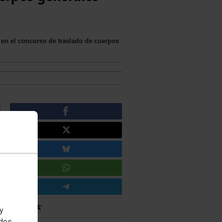
s en el concurso de traslado de cuerpos
 y
edes