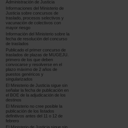
Administración de Justicia
Informaciones del Ministerio de
Justicia sobre concursos de
traslado, procesos selectivos y
vacunación de colectivos con
mayor riesgo
Información del Ministerio sobre la
fecha de resolución del concurso
de traslados
Publicado el primer concurso de
traslados de plazas de MUGEJU.
primero de los que deben
convocarse y resolverse en el
plazo máximo de 2 años de
puestos genéricos y
singularizados
El Ministerio de Justicia sigue sin
señalar la fecha de publicación en
el BOE de la adjudicación de los
destinos
El Ministerio no cree posible la
publicación de los listados
definitivos antes del 11 o 12 de
febrero
El Ministerio de Justicia sigue sin