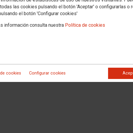
todas las cookies pulsando el botón 'Aceptar' o configurarlas o 
pulsando el botón 'Configurar cookies'
s información consulta nuestra
Política de cookies
 de cookies
Configurar cookies
Acep