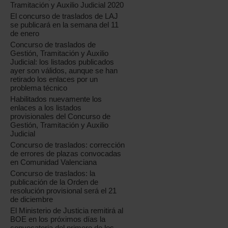
Tramitación y Auxilio Judicial 2020
El concurso de traslados de LAJ
se publicará en la semana del 11
de enero
Concurso de traslados de
Gestión, Tramitación y Auxilio
Judicial: los listados publicados
ayer son válidos, aunque se han
retirado los enlaces por un
problema técnico
Habilitados nuevamente los
enlaces a los listados
provisionales del Concurso de
Gestión, Tramitación y Auxilio
Judicial
Concurso de traslados: corrección
de errores de plazas convocadas
en Comunidad Valenciana
Concurso de traslados: la
publicación de la Orden de
resolución provisional será el 21
de diciembre
El Ministerio de Justicia remitirá al
BOE en los próximos días la
convocatoria del primero de los