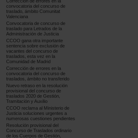
Corrección de errores en la
convocatoria del concurso de
traslado, ámbito Comunitat
Valenciana
Convocatoria de concurso de
traslado para Letrados de la
Administración de Justicia
CCOO gana otra importante
sentencia sobre exclusión de
vacantes del concurso de
traslados, esta vez en la
Comunidad de Madrid
Corrección de errores en la
convocatoria del concurso de
traslados, ámbito no transferido
Nuevo retraso en la resolución
provisional del concurso de
traslados 2020 de Gestión,
Tramitación y Auxilio
CCOO reclama al Ministerio de
Justicia soluciones urgentes a
numerosas cuestiones pendientes
Resolución provisional del
Concurso de Traslados ordinario
de los Cuerpos de Gestión,