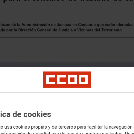
plazas de la Administración de Justicia en Cantabria que serán ofertada
tada por la Dirección General de Justicia y Víctimas del Terrorismo
tica de cookies
io usa cookies propias y de terceros para facilitar la navegación
 información de estadísticas de uso de nuestros visitantes. Pu