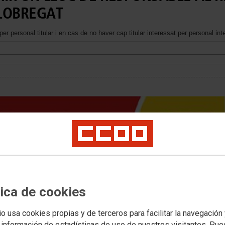
LLOBREGAT
er personal titular i en cas de no haver cap titular interessat per personal inte
tica de cookies
io usa cookies propias y de terceros para facilitar la navegación
 información de estadísticas de uso de nuestros visitantes. Pu