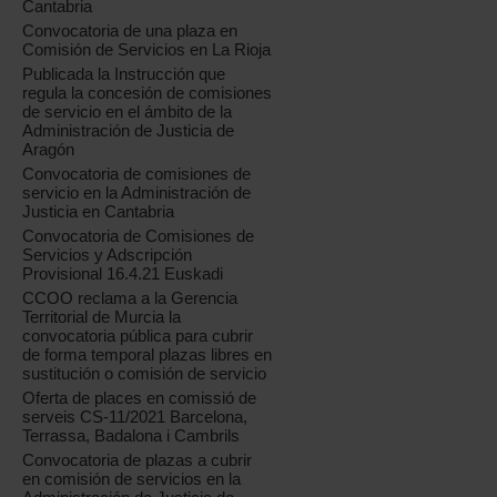
Cantabria
Convocatoria de una plaza en
Comisión de Servicios en La Rioja
Publicada la Instrucción que
regula la concesión de comisiones
de servicio en el ámbito de la
Administración de Justicia de
Aragón
Convocatoria de comisiones de
servicio en la Administración de
Justicia en Cantabria
Convocatoria de Comisiones de
Servicios y Adscripción
Provisional 16.4.21 Euskadi
CCOO reclama a la Gerencia
Territorial de Murcia la
convocatoria pública para cubrir
de forma temporal plazas libres en
sustitución o comisión de servicio
Oferta de places en comissió de
serveis CS-11/2021 Barcelona,
Terrassa, Badalona i Cambrils
Convocatoria de plazas a cubrir
en comisión de servicios en la