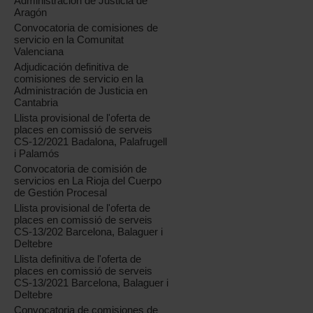
Administración de Justicia de
Aragón
Convocatoria de comisiones de
servicio en la Comunitat
Valenciana
Adjudicación definitiva de
comisiones de servicio en la
Administración de Justicia en
Cantabria
Llista provisional de l'oferta de
places en comissió de serveis
CS-12/2021 Badalona, Palafrugell
i Palamós
Convocatoria de comisión de
servicios en La Rioja del Cuerpo
de Gestión Procesal
Llista provisional de l'oferta de
places en comissió de serveis
CS-13/202 Barcelona, Balaguer i
Deltebre
Llista definitiva de l'oferta de
places en comissió de serveis
CS-13/2021 Barcelona, Balaguer i
Deltebre
Convocatoria de comisiones de