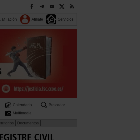
 afiliación
Afiliate
Servicios
Calendario
Buscador
Multimedia
rritorios
Documentos
GISTRE CIVIL