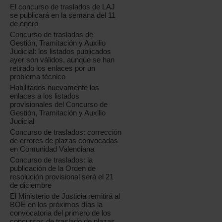
El concurso de traslados de LAJ
se publicará en la semana del 11
de enero
Concurso de traslados de
Gestión, Tramitación y Auxilio
Judicial: los listados publicados
ayer son válidos, aunque se han
retirado los enlaces por un
problema técnico
Habilitados nuevamente los
enlaces a los listados
provisionales del Concurso de
Gestión, Tramitación y Auxilio
Judicial
Concurso de traslados: corrección
de errores de plazas convocadas
en Comunidad Valenciana
Concurso de traslados: la
publicación de la Orden de
resolución provisional será el 21
de diciembre
El Ministerio de Justicia remitirá al
BOE en los próximos días la
convocatoria del primero de los
concursos de traslado de plazas