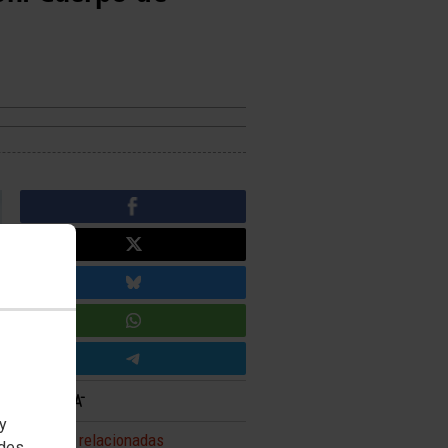
 y
Noticias relacionadas
edes