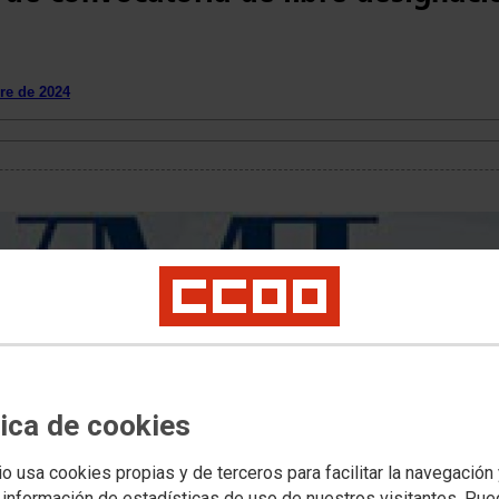
re de 2024
tica de cookies
io usa cookies propias y de terceros para facilitar la navegación
 información de estadísticas de uso de nuestros visitantes. Pu