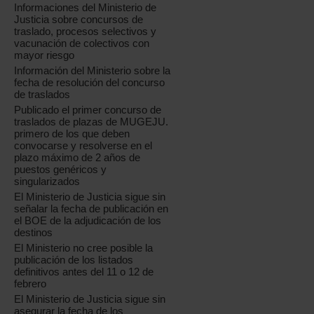
Informaciones del Ministerio de
Justicia sobre concursos de
traslado, procesos selectivos y
vacunación de colectivos con
mayor riesgo
Información del Ministerio sobre la
fecha de resolución del concurso
de traslados
Publicado el primer concurso de
traslados de plazas de MUGEJU.
primero de los que deben
convocarse y resolverse en el
plazo máximo de 2 años de
puestos genéricos y
singularizados
El Ministerio de Justicia sigue sin
señalar la fecha de publicación en
el BOE de la adjudicación de los
destinos
El Ministerio no cree posible la
publicación de los listados
definitivos antes del 11 o 12 de
febrero
El Ministerio de Justicia sigue sin
asegurar la fecha de los