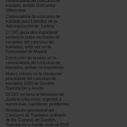
convocatoria del concurso de
traslado, ámbito Comunitat
Valenciana
Convocatoria de concurso de
traslado para Letrados de la
Administración de Justicia
CCOO gana otra importante
sentencia sobre exclusión de
vacantes del concurso de
traslados, esta vez en la
Comunidad de Madrid
Corrección de errores en la
convocatoria del concurso de
traslados, ámbito no transferido
Nuevo retraso en la resolución
provisional del concurso de
traslados 2020 de Gestión,
Tramitación y Auxilio
CCOO reclama al Ministerio de
Justicia soluciones urgentes a
numerosas cuestiones pendientes
Resolución provisional del
Concurso de Traslados ordinario
de los Cuerpos de Gestión,
Tramitación y Auxilio Judicial 2020