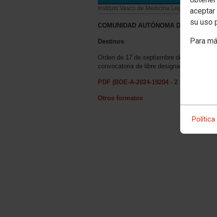
Instituto Vasco de Medicina Legal
aceptar 
su uso 
COMUNIDAD AUTÓNOMA DEL PAÍS V
Para má
Destinos
Orden de 17 de septiembre de 2024, del D
convocatoria de libre designación, efectua
PDF (BOE-A-2024-19204 - 2 págs. - 192 
Otros formatos
Política