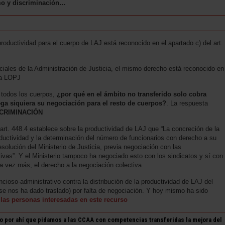
mo y discriminación…
roductividad para el cuerpo de LAJ está reconocido en el apartado c) del art.
ciales de la Administración de Justicia, el mismo derecho está reconocido en
 la LOPJ
 todos los cuerpos,
¿por qué en el ámbito no transferido solo cobra
ega siquiera su negociación para el resto de cuerpos?
. La respuesta
CRIMINACIÓN
rt. 448.4 establece sobre la productividad de LAJ que “La concreción de la
ductividad y la determinación del número de funcionarios con derecho a su
solución del Ministerio de Justicia, previa negociación con las
ivas”. Y el Ministerio tampoco ha negociado esto con los sindicatos y sí con
 vez más, el derecho a la negociación colectiva
cioso-administrativo contra la distribución de la productividad de LAJ del
se nos ha dado traslado) por falta de negociación. Y hoy mismo ha sido
las personas interesadas en este recurso
o por ahí que pidamos a las CCAA con competencias transferidas la mejora del