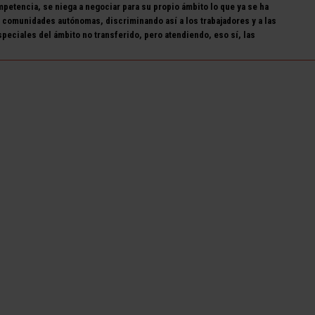
etencia, se niega a negociar para su propio ámbito lo que ya se ha
 comunidades autónomas, discriminando así a los trabajadores y a las
peciales del ámbito no transferido, pero atendiendo, eso sí, las