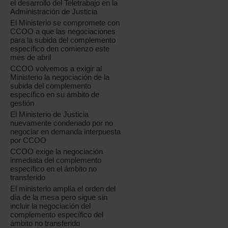
el desarrollo del Teletrabajo en la
Administración de Justicia
El Ministerio se compromete con
CCOO a que las negociaciones
para la subida del complemento
específico den comienzo este
mes de abril
CCOO volvemos a exigir al
Ministerio la negociación de la
subida del complemento
específico en su ámbito de
gestión
El Ministerio de Justicia
nuevamente condenado por no
negociar en demanda interpuesta
por CCOO
CCOO exige la negociación
inmediata del complemento
específico en el ámbito no
transferido
El ministerio amplía el orden del
día de la mesa pero sigue sin
incluir la negociación del
complemento específico del
ámbito no transferido