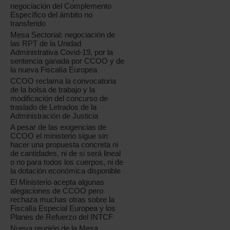
negociación del Complemento
Específico del ámbito no
transferido
Mesa Sectorial: negociación de
las RPT de la Unidad
Administrativa Covid-19, por la
sentencia ganada por CCOO y de
la nueva Fiscalía Europea
CCOO reclama la convocatoria
de la bolsa de trabajo y la
modificación del concurso de
traslado de Letrados de la
Administración de Justicia
A pesar de las exigencias de
CCOO el ministerio sigue sin
hacer una propuesta concreta ni
de cantidades, ni de si será lineal
o no para todos los cuerpos, ni de
la dotación económica disponible
El Ministerio acepta algunas
alegaciones de CCOO pero
rechaza muchas otras sobre la
Fiscalía Especial Europea y los
Planes de Refuerzo del INTCF
Nueva reunión de la Mesa