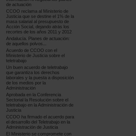
de actuación
CCOO reclama al Ministerio de
Justicia que se destine el 1% de la
masa salarial al presupuesto de
Acción Social, dejando atrás los
recortes de los años 2011 y 2012
Andalucía. Planes de actuación:
de aquellos polvos...
Acuerdo de CCOO con el
Ministerio de Justicia sobre el
teletrabajo
Un buen acuerdo de teletrabajo
que garantiza los derechos
laborales y la puesta a disposición
de los medios por la
Administración
Aprobada en la Conferencia
Sectorial la Resolución sobre el
teletrabajo en la Administración de
Justicia
CCOO ha firmado el acuerdo para
el desarrollo del Teletrabajo en la
Administración de Justicia
El Ministerio se compromete con