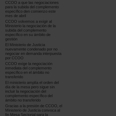
CCOO a que las negociaciones
para la subida del complemento
específico den comienzo este
mes de abril
CCOO volvemos a exigir al
Ministerio la negociación de la
subida del complemento
específico en su ámbito de
gestión
El Ministerio de Justicia
nuevamente condenado por no
negociar en demanda interpuesta
por CCOO
CCOO exige la negociación
inmediata del complemento
específico en el ámbito no
transferido
El ministerio amplía el orden del
día de la mesa pero sigue sin
incluir la negociación del
complemento específico del
ámbito no transferido
Gracias a la presión de CCOO, el
Ministerio de Justicia convoca al
fin Mesa Sectorial para la