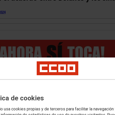
2024
tica de cookies
io usa cookies propias y de terceros para facilitar la navegación
 información de estadísticas de uso de nuestros visitantes. Pu