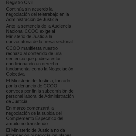
Registro Civil
Continúa sin acuerdo la
negociación del teletrabajo en la
Administración de Justicia
Ante la sentencia de la Audiencia
Nacional CCOO exige al
Ministerio de Justicia la
convocatoria de la mesa sectorial
CCOO manifiesta nuestro
rechazo al contenido de una
sentencia que pudiera estar
condicionando un derecho
fundamental como la Negociación
Colectiva
El Ministerio de Justicia, forzado
por la denuncia de CCOO,
convoca por fin la subcomisión de
personal laboral de Administración
de Justicia
En marzo comenzará la
negociación de la subida del
Complemento Específico del
ámbito no transferido
El Ministerio de Justicia no da
información ni negocia los planes