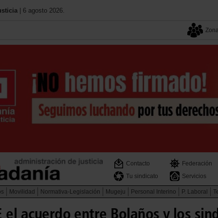
sticia
| 6 agosto 2026.
Zona
Contacto
Federación
Tu sindicato
Servicios
os
Movilidad
Normativa-Legislación
Mugeju
Personal Interino
P. Laboral
Te
 el acuerdo entre Bolaños y los sin