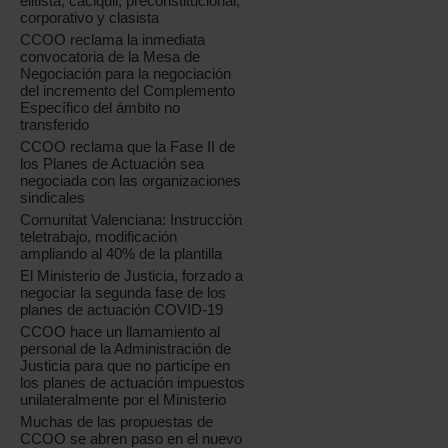
elitista, caciquil, preconstitucional,
corporativo y clasista
CCOO reclama la inmediata
convocatoria de la Mesa de
Negociación para la negociación
del incremento del Complemento
Específico del ámbito no
transferido
CCOO reclama que la Fase II de
los Planes de Actuación sea
negociada con las organizaciones
sindicales
Comunitat Valenciana: Instrucción
teletrabajo, modificación
ampliando al 40% de la plantilla
El Ministerio de Justicia, forzado a
negociar la segunda fase de los
planes de actuación COVID-19
CCOO hace un llamamiento al
personal de la Administración de
Justicia para que no participe en
los planes de actuación impuestos
unilateralmente por el Ministerio
Muchas de las propuestas de
CCOO se abren paso en el nuevo