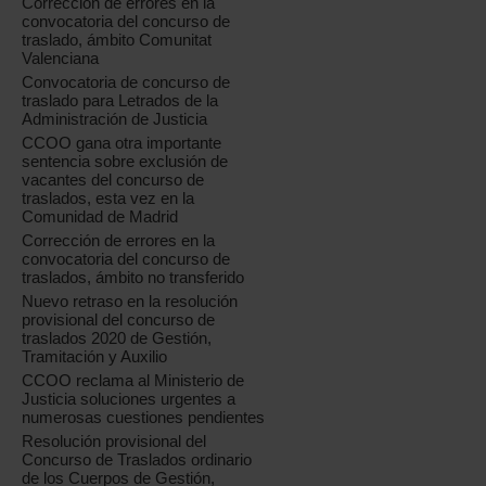
Corrección de errores en la
convocatoria del concurso de
traslado, ámbito Comunitat
Valenciana
Convocatoria de concurso de
traslado para Letrados de la
Administración de Justicia
CCOO gana otra importante
sentencia sobre exclusión de
vacantes del concurso de
traslados, esta vez en la
Comunidad de Madrid
Corrección de errores en la
convocatoria del concurso de
traslados, ámbito no transferido
Nuevo retraso en la resolución
provisional del concurso de
traslados 2020 de Gestión,
Tramitación y Auxilio
CCOO reclama al Ministerio de
Justicia soluciones urgentes a
numerosas cuestiones pendientes
Resolución provisional del
Concurso de Traslados ordinario
de los Cuerpos de Gestión,