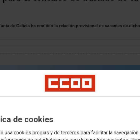
Xunta de Galicia ha remitido la relación provisional de vacantes de dicho
tica de cookies
io usa cookies propias y de terceros para facilitar la navegación
 información de estadísticas de uso de nuestros visitantes. Pu