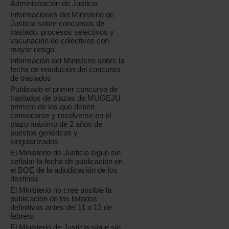
Administración de Justicia
Informaciones del Ministerio de
Justicia sobre concursos de
traslado, procesos selectivos y
vacunación de colectivos con
mayor riesgo
Información del Ministerio sobre la
fecha de resolución del concurso
de traslados
Publicado el primer concurso de
traslados de plazas de MUGEJU.
primero de los que deben
convocarse y resolverse en el
plazo máximo de 2 años de
puestos genéricos y
singularizados
El Ministerio de Justicia sigue sin
señalar la fecha de publicación en
el BOE de la adjudicación de los
destinos
El Ministerio no cree posible la
publicación de los listados
definitivos antes del 11 o 12 de
febrero
El Ministerio de Justicia sigue sin