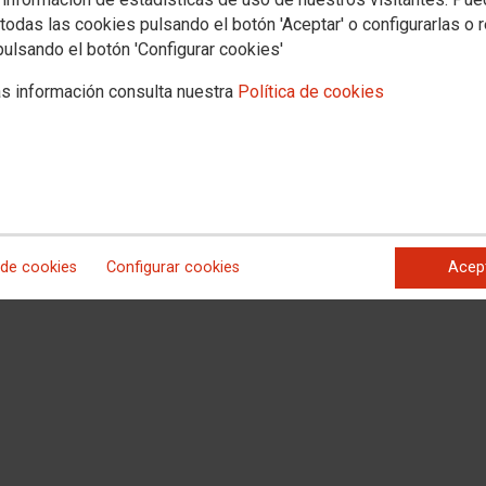
todas las cookies pulsando el botón 'Aceptar' o configurarlas o 
pulsando el botón 'Configurar cookies'
s información consulta nuestra
Política de cookies
 de cookies
Configurar cookies
Acep