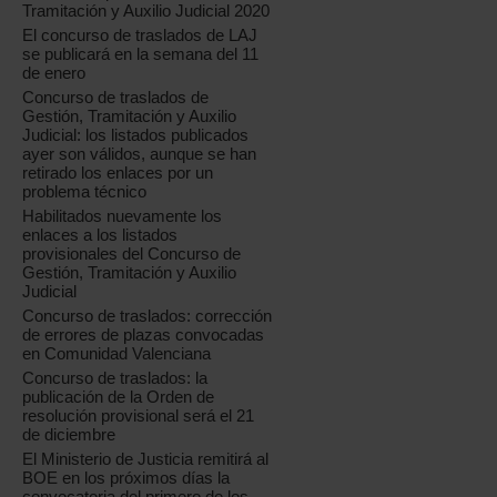
Tramitación y Auxilio Judicial 2020
El concurso de traslados de LAJ
se publicará en la semana del 11
de enero
Concurso de traslados de
Gestión, Tramitación y Auxilio
Judicial: los listados publicados
ayer son válidos, aunque se han
retirado los enlaces por un
problema técnico
Habilitados nuevamente los
enlaces a los listados
provisionales del Concurso de
Gestión, Tramitación y Auxilio
Judicial
Concurso de traslados: corrección
de errores de plazas convocadas
en Comunidad Valenciana
Concurso de traslados: la
publicación de la Orden de
resolución provisional será el 21
de diciembre
El Ministerio de Justicia remitirá al
BOE en los próximos días la
convocatoria del primero de los