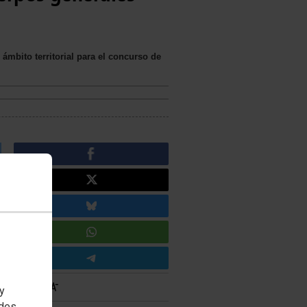
 ámbito territorial para el concurso de
 y
edes