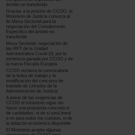
ámbito no transferido
Gracias a la presión de CCOO, el
Ministerio de Justicia convoca al
fin Mesa Sectorial para la
negociación del Complemento
Específico del ámbito no
transferido
Mesa Sectorial: negociación de
las RPT de la Unidad
Administrativa Covid-19, por la
sentencia ganada por CCOO y de
la nueva Fiscalía Europea
CCOO reclama la convocatoria
de la bolsa de trabajo y la
modificación del concurso de
traslado de Letrados de la
Administración de Justicia
A pesar de las exigencias de
CCOO el ministerio sigue sin
hacer una propuesta concreta ni
de cantidades, ni de si será lineal
o no para todos los cuerpos, ni de
la dotación económica disponible
El Ministerio acepta algunas
alegaciones de CCOO pero