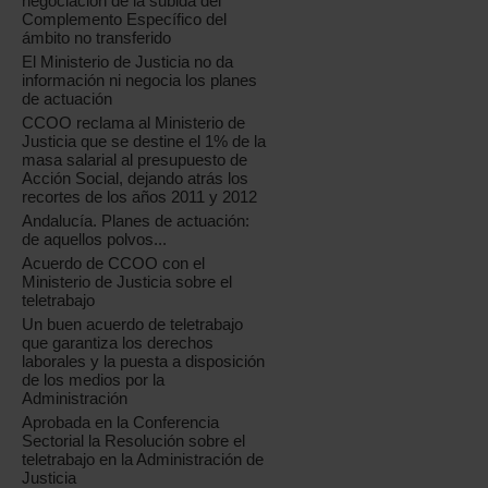
negociación de la subida del
Complemento Específico del
ámbito no transferido
El Ministerio de Justicia no da
información ni negocia los planes
de actuación
CCOO reclama al Ministerio de
Justicia que se destine el 1% de la
masa salarial al presupuesto de
Acción Social, dejando atrás los
recortes de los años 2011 y 2012
Andalucía. Planes de actuación:
de aquellos polvos...
Acuerdo de CCOO con el
Ministerio de Justicia sobre el
teletrabajo
Un buen acuerdo de teletrabajo
que garantiza los derechos
laborales y la puesta a disposición
de los medios por la
Administración
Aprobada en la Conferencia
Sectorial la Resolución sobre el
teletrabajo en la Administración de
Justicia