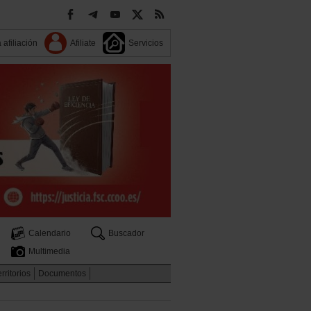
 afiliación
Afiliate
Servicios
Calendario
Buscador
Multimedia
rritorios
Documentos