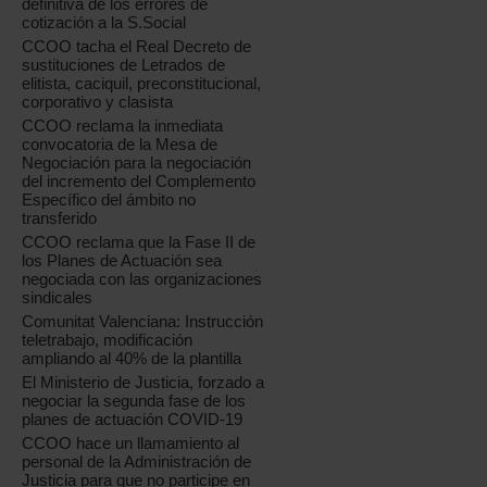
definitiva de los errores de
cotización a la S.Social
CCOO tacha el Real Decreto de
sustituciones de Letrados de
elitista, caciquil, preconstitucional,
corporativo y clasista
CCOO reclama la inmediata
convocatoria de la Mesa de
Negociación para la negociación
del incremento del Complemento
Específico del ámbito no
transferido
CCOO reclama que la Fase II de
los Planes de Actuación sea
negociada con las organizaciones
sindicales
Comunitat Valenciana: Instrucción
teletrabajo, modificación
ampliando al 40% de la plantilla
El Ministerio de Justicia, forzado a
negociar la segunda fase de los
planes de actuación COVID-19
CCOO hace un llamamiento al
personal de la Administración de
Justicia para que no participe en