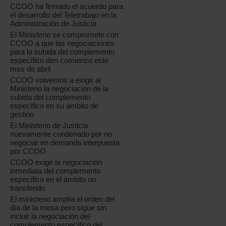
CCOO ha firmado el acuerdo para
el desarrollo del Teletrabajo en la
Administración de Justicia
El Ministerio se compromete con
CCOO a que las negociaciones
para la subida del complemento
específico den comienzo este
mes de abril
CCOO volvemos a exigir al
Ministerio la negociación de la
subida del complemento
específico en su ámbito de
gestión
El Ministerio de Justicia
nuevamente condenado por no
negociar en demanda interpuesta
por CCOO
CCOO exige la negociación
inmediata del complemento
específico en el ámbito no
transferido
El ministerio amplía el orden del
día de la mesa pero sigue sin
incluir la negociación del
complemento específico del