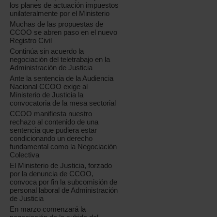
los planes de actuación impuestos
unilateralmente por el Ministerio
Muchas de las propuestas de
CCOO se abren paso en el nuevo
Registro Civil
Continúa sin acuerdo la
negociación del teletrabajo en la
Administración de Justicia
Ante la sentencia de la Audiencia
Nacional CCOO exige al
Ministerio de Justicia la
convocatoria de la mesa sectorial
CCOO manifiesta nuestro
rechazo al contenido de una
sentencia que pudiera estar
condicionando un derecho
fundamental como la Negociación
Colectiva
El Ministerio de Justicia, forzado
por la denuncia de CCOO,
convoca por fin la subcomisión de
personal laboral de Administración
de Justicia
En marzo comenzará la