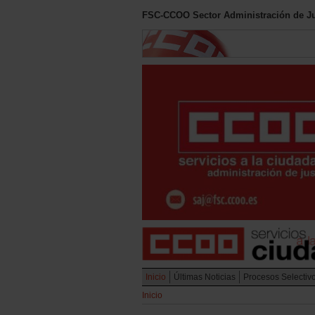
FSC-CCOO Sector Administración de Ju
Inicio
Últimas Noticias
Procesos Selectiv
Inicio