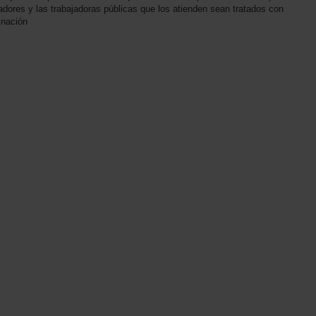
adores y las trabajadoras públicas que los atienden sean tratados con
inación