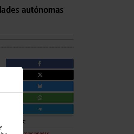
idades autónomas
 y
Noticias relacionadas
edes