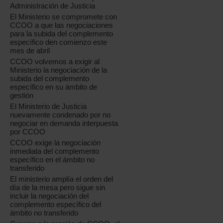
Administración de Justicia
El Ministerio se compromete con
CCOO a que las negociaciones
para la subida del complemento
específico den comienzo este
mes de abril
CCOO volvemos a exigir al
Ministerio la negociación de la
subida del complemento
específico en su ámbito de
gestión
El Ministerio de Justicia
nuevamente condenado por no
negociar en demanda interpuesta
por CCOO
CCOO exige la negociación
inmediata del complemento
específico en el ámbito no
transferido
El ministerio amplía el orden del
día de la mesa pero sigue sin
incluir la negociación del
complemento específico del
ámbito no transferido