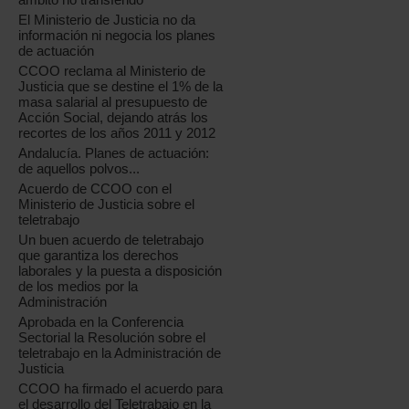
El Ministerio de Justicia no da
información ni negocia los planes
de actuación
CCOO reclama al Ministerio de
Justicia que se destine el 1% de la
masa salarial al presupuesto de
Acción Social, dejando atrás los
recortes de los años 2011 y 2012
Andalucía. Planes de actuación:
de aquellos polvos...
Acuerdo de CCOO con el
Ministerio de Justicia sobre el
teletrabajo
Un buen acuerdo de teletrabajo
que garantiza los derechos
laborales y la puesta a disposición
de los medios por la
Administración
Aprobada en la Conferencia
Sectorial la Resolución sobre el
teletrabajo en la Administración de
Justicia
CCOO ha firmado el acuerdo para
el desarrollo del Teletrabajo en la