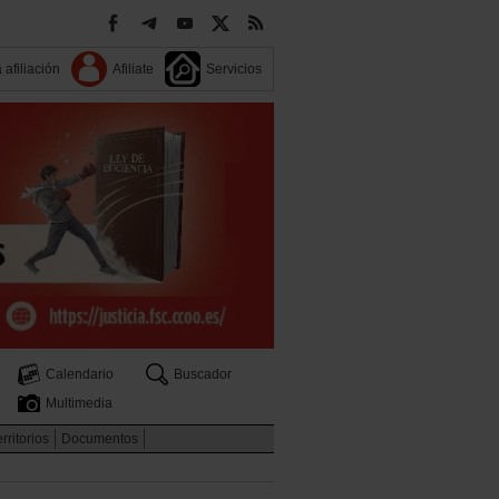
 afiliación
Afiliate
Servicios
Calendario
Buscador
Multimedia
rritorios
Documentos