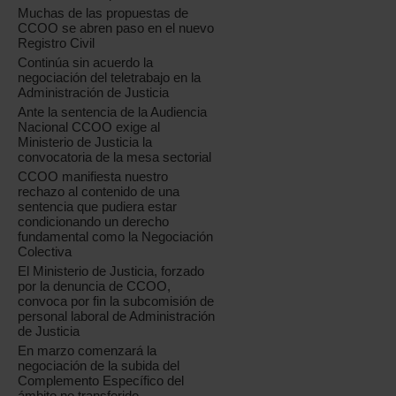
Muchas de las propuestas de
CCOO se abren paso en el nuevo
Registro Civil
Continúa sin acuerdo la
negociación del teletrabajo en la
Administración de Justicia
Ante la sentencia de la Audiencia
Nacional CCOO exige al
Ministerio de Justicia la
convocatoria de la mesa sectorial
CCOO manifiesta nuestro
rechazo al contenido de una
sentencia que pudiera estar
condicionando un derecho
fundamental como la Negociación
Colectiva
El Ministerio de Justicia, forzado
por la denuncia de CCOO,
convoca por fin la subcomisión de
personal laboral de Administración
de Justicia
En marzo comenzará la
negociación de la subida del
Complemento Específico del
ámbito no transferido