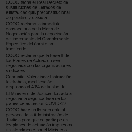
CCOO tacha el Real Decreto de
sustituciones de Letrados de
elitista, caciquil, preconstitucional,
corporativo y clasista
CCOO reclama la inmediata
convocatoria de la Mesa de
Negociación para la negociación
del incremento del Complemento
Específico del ámbito no
transferido
CCOO reclama que la Fase II de
los Planes de Actuación sea
negociada con las organizaciones
sindicales
Comunitat Valenciana: Instrucción
teletrabajo, modificación
ampliando al 40% de la plantilla
El Ministerio de Justicia, forzado a
negociar la segunda fase de los
planes de actuación COVID-19
CCOO hace un llamamiento al
personal de la Administración de
Justicia para que no participe en
los planes de actuación impuestos
unilateralmente por el Ministerio