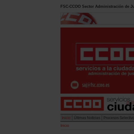
FSC-CCOO Sector Administración de Ju
Inicio
Últimas Noticias
Procesos Selectiv
Inicio