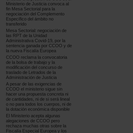
Ministerio de Justicia convoca al
fin Mesa Sectorial para la
negociación del Complemento
Específico del ámbito no
transferido
Mesa Sectorial: negociación de
las RPT de la Unidad
Administrativa Covid-19, por la
sentencia ganada por CCOO y de
la nueva Fiscalía Europea
CCOO reclama la convocatoria
de la bolsa de trabajo y la
modificación del concurso de
traslado de Letrados de la
Administración de Justicia
A pesar de las exigencias de
CCOO el ministerio sigue sin
hacer una propuesta concreta ni
de cantidades, ni de si será lineal
o no para todos los cuerpos, ni de
la dotación económica disponible
El Ministerio acepta algunas
alegaciones de CCOO pero
rechaza muchas otras sobre la
Fiscalía Especial Europea y los