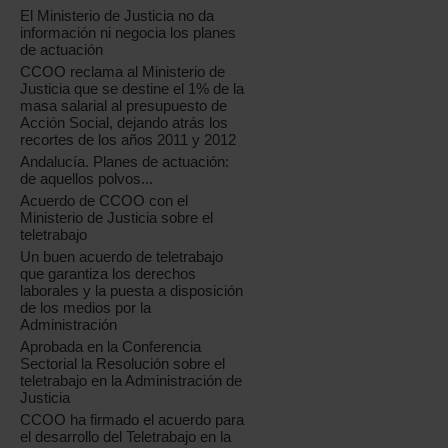
El Ministerio de Justicia no da
información ni negocia los planes
de actuación
CCOO reclama al Ministerio de
Justicia que se destine el 1% de la
masa salarial al presupuesto de
Acción Social, dejando atrás los
recortes de los años 2011 y 2012
Andalucía. Planes de actuación:
de aquellos polvos...
Acuerdo de CCOO con el
Ministerio de Justicia sobre el
teletrabajo
Un buen acuerdo de teletrabajo
que garantiza los derechos
laborales y la puesta a disposición
de los medios por la
Administración
Aprobada en la Conferencia
Sectorial la Resolución sobre el
teletrabajo en la Administración de
Justicia
CCOO ha firmado el acuerdo para
el desarrollo del Teletrabajo en la