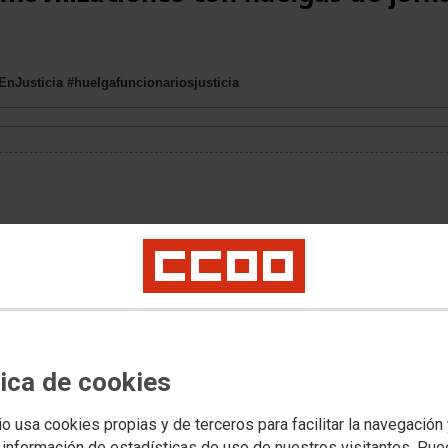
Justicia #huelgafuncionariosjusticia
tica de cookies
io usa cookies propias y de terceros para facilitar la navegación
 información de estadísticas de uso de nuestros visitantes. Pu