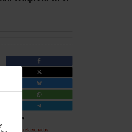
 y
Noticias relacionadas
edes