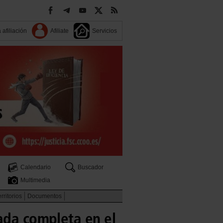
 afiliación
Afiliate
Servicios
Calendario
Buscador
Multimedia
rritorios
Documentos
ada completa en el