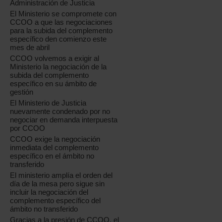
Administración de Justicia
El Ministerio se compromete con
CCOO a que las negociaciones
para la subida del complemento
específico den comienzo este
mes de abril
CCOO volvemos a exigir al
Ministerio la negociación de la
subida del complemento
específico en su ámbito de
gestión
El Ministerio de Justicia
nuevamente condenado por no
negociar en demanda interpuesta
por CCOO
CCOO exige la negociación
inmediata del complemento
específico en el ámbito no
transferido
El ministerio amplía el orden del
día de la mesa pero sigue sin
incluir la negociación del
complemento específico del
ámbito no transferido
Gracias a la presión de CCOO, el