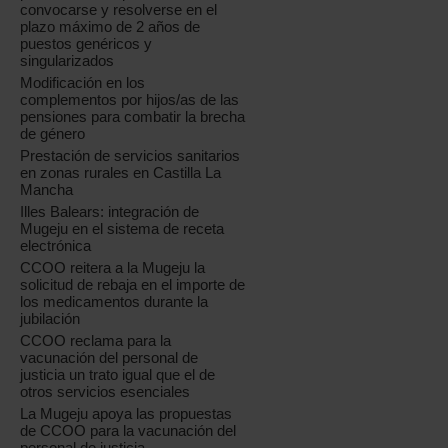
convocarse y resolverse en el
plazo máximo de 2 años de
puestos genéricos y
singularizados
Modificación en los
complementos por hijos/as de las
pensiones para combatir la brecha
de género
Prestación de servicios sanitarios
en zonas rurales en Castilla La
Mancha
Illes Balears: integración de
Mugeju en el sistema de receta
electrónica
CCOO reitera a la Mugeju la
solicitud de rebaja en el importe de
los medicamentos durante la
jubilación
CCOO reclama para la
vacunación del personal de
justicia un trato igual que el de
otros servicios esenciales
La Mugeju apoya las propuestas
de CCOO para la vacunación del
personal de justicia