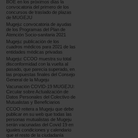
BOE en los próximos días la
convocatoria del primero de los
concursos de traslado de plazas
de MUGEJU
Mugeju: convocatoria de ayudas
de los Programas del Plan de
Atención Socio-sanitaria 2021
Mugeju: publicación de los
cuadros médicos para 2021 de las
entidades médicas privadas
Mugeju: CCOO muestra su total
disconformidad con la vuelta al
pasado, que parecía superado, en
las propuestas finales del Consejo
General de la Mugeju
Vacunación COVID-19 MUGEJU:
Circular sobre Actualización de
Datos Personales del Colectivo de
Mutualistas y Beneficiarios
CCOO reitera a Mugeju que debe
publicar en su web que todas las
personas mutualistas de Mugeju
serán vacunadas del Covid 19 en
iguales condiciones y calendario
que el resto de la ciudadanía