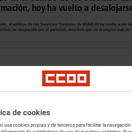
rmación, hoy ha vuelto a desalojars
o, el edificio de los Servicios Centrales de MUGEJU ha vuelto a ser de
ridad, su ocupación por el personal, mientras que en la página web de
tica de cookies
io usa cookies propias y de terceros para facilitar la navegación
 información de estadísticas de uso de nuestros visitantes. Pu