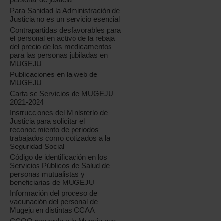
Para Sanidad la Administración de
Justicia no es un servicio esencial
Contrapartidas desfavorables para
el personal en activo de la rebaja
del precio de los medicamentos
para las personas jubiladas en
MUGEJU
Publicaciones en la web de
MUGEJU
Carta se Servicios de MUGEJU
2021-2024
Instrucciones del Ministerio de
Justicia para solicitar el
reconocimiento de periodos
trabajados como cotizados a la
Seguridad Social
Código de identificación en los
Servicios Públicos de Salud de
personas mutualistas y
beneficiarias de MUGEJU
Información del proceso de
vacunación del personal de
Mugeju en distintas CCAA
CCOO recuerda a la Mugeju que