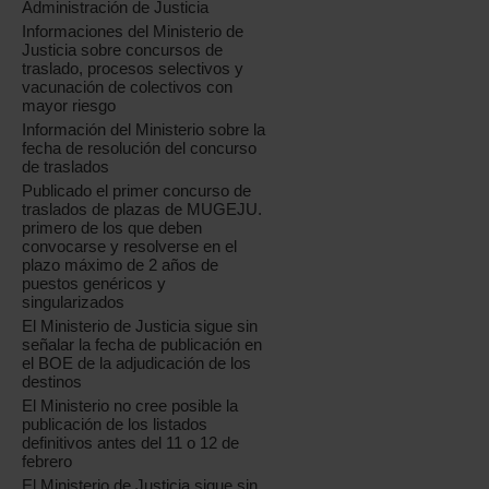
Administración de Justicia
Informaciones del Ministerio de
Justicia sobre concursos de
traslado, procesos selectivos y
vacunación de colectivos con
mayor riesgo
Información del Ministerio sobre la
fecha de resolución del concurso
de traslados
Publicado el primer concurso de
traslados de plazas de MUGEJU.
primero de los que deben
convocarse y resolverse en el
plazo máximo de 2 años de
puestos genéricos y
singularizados
El Ministerio de Justicia sigue sin
señalar la fecha de publicación en
el BOE de la adjudicación de los
destinos
El Ministerio no cree posible la
publicación de los listados
definitivos antes del 11 o 12 de
febrero
El Ministerio de Justicia sigue sin