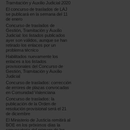
Tramitación y Auxilio Judicial 2020
El concurso de traslados de LAJ
se publicará en la semana del 11
de enero
Concurso de traslados de
Gestión, Tramitación y Auxilio
Judicial: los listados publicados
ayer son válidos, aunque se han
retirado los enlaces por un
problema técnico
Habilitados nuevamente los
enlaces a los listados
provisionales del Concurso de
Gestión, Tramitación y Auxilio
Judicial
Concurso de traslados: corrección
de errores de plazas convocadas
en Comunidad Valenciana
Concurso de traslados: la
publicación de la Orden de
resolución provisional será el 21
de diciembre
El Ministerio de Justicia remitirá al
BOE en los próximos días la
convocatoria del primero de los