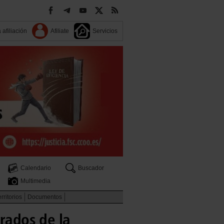
 afiliación
Afiliate
Servicios
Calendario
Buscador
Multimedia
rritorios
Documentos
trados de la