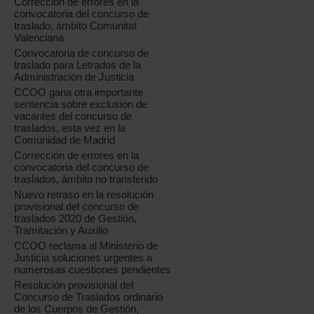
Corrección de errores en la
convocatoria del concurso de
traslado, ámbito Comunitat
Valenciana
Convocatoria de concurso de
traslado para Letrados de la
Administración de Justicia
CCOO gana otra importante
sentencia sobre exclusión de
vacantes del concurso de
traslados, esta vez en la
Comunidad de Madrid
Corrección de errores en la
convocatoria del concurso de
traslados, ámbito no transferido
Nuevo retraso en la resolución
provisional del concurso de
traslados 2020 de Gestión,
Tramitación y Auxilio
CCOO reclama al Ministerio de
Justicia soluciones urgentes a
numerosas cuestiones pendientes
Resolución provisional del
Concurso de Traslados ordinario
de los Cuerpos de Gestión,