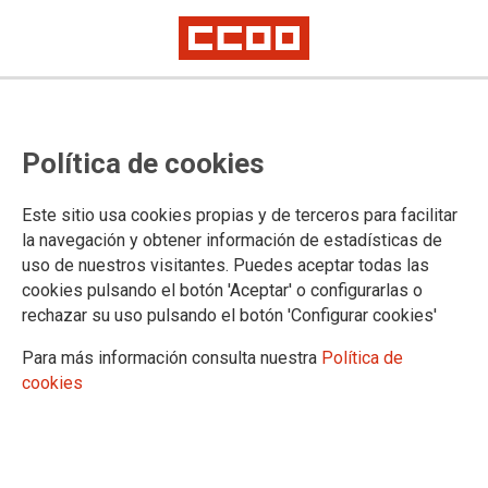
INFORMACIONES SOBRE LAS
Política de cookies
PRÓXIMAS CONVOCATORIAS DE
OFERTAS DE EMPLEO PÚBLICO
Este sitio usa cookies propias y de terceros para facilitar
la navegación y obtener información de estadísticas de
uso de nuestros visitantes. Puedes aceptar todas las
24/01/2022.
cookies pulsando el botón 'Aceptar' o configurarlas o
rechazar su uso pulsando el botón 'Configurar cookies'
TEMAS
Oposiciones
Para más información consulta nuestra
Política de
cookies