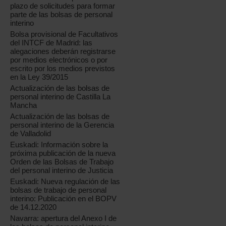
plazo de solicitudes para formar
parte de las bolsas de personal
interino
Bolsa provisional de Facultativos
del INTCF de Madrid: las
alegaciones deberán registrarse
por medios electrónicos o por
escrito por los medios previstos
en la Ley 39/2015
Actualización de las bolsas de
personal interino de Castilla La
Mancha
Actualización de las bolsas de
personal interino de la Gerencia
de Valladolid
Euskadi: Información sobre la
próxima publicación de la nueva
Orden de las Bolsas de Trabajo
del personal interino de Justicia
Euskadi: Nueva regulación de las
bolsas de trabajo de personal
interino: Publicación en el BOPV
de 14.12.2020
Navarra: apertura del Anexo I de