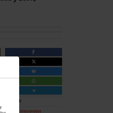
 y
Noticias relacionadas
edes