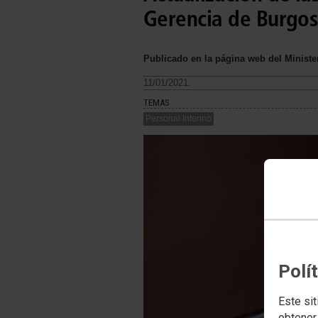
Gerencia de Burgo
Publicado en la página web del Minister
11/01/2021.
TEMAS
Personal Interino
Polí
Este sit
obtener