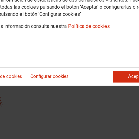
todas las cookies pulsando el botón 'Aceptar' o configurarlas o 
pulsando el botón 'Configurar cookies'
s información consulta nuestra
Política de cookies
 de cookies
Configurar cookies
Acep
 a Enero de 2021
)
B)