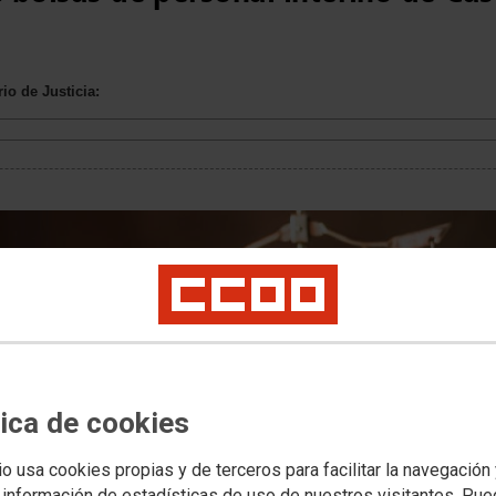
s
io de Justicia:
tica de cookies
io usa cookies propias y de terceros para facilitar la navegación
 información de estadísticas de uso de nuestros visitantes. Pu