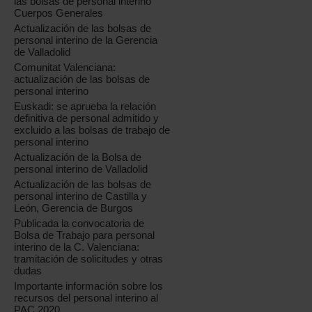
las bolsas de personal interino
Cuerpos Generales
Actualización de las bolsas de
personal interino de la Gerencia
de Valladolid
Comunitat Valenciana:
actualización de las bolsas de
personal interino
Euskadi: se aprueba la relación
definitiva de personal admitido y
excluido a las bolsas de trabajo de
personal interino
Actualización de la Bolsa de
personal interino de Valladolid
Actualización de las bolsas de
personal interino de Castilla y
León, Gerencia de Burgos
Publicada la convocatoria de
Bolsa de Trabajo para personal
interino de la C. Valenciana:
tramitación de solicitudes y otras
dudas
Importante información sobre los
recursos del personal interino al
PAC 2020