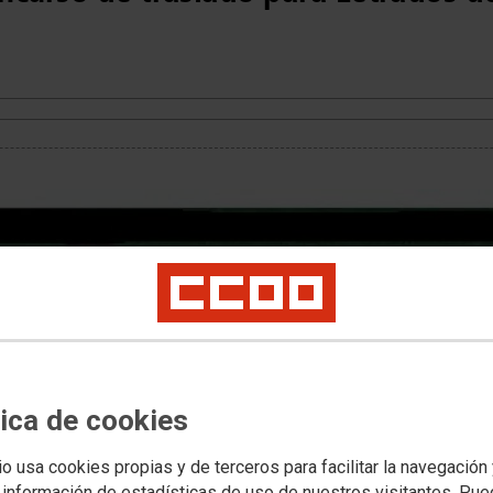
tica de cookies
io usa cookies propias y de terceros para facilitar la navegación
 información de estadísticas de uso de nuestros visitantes. Pu