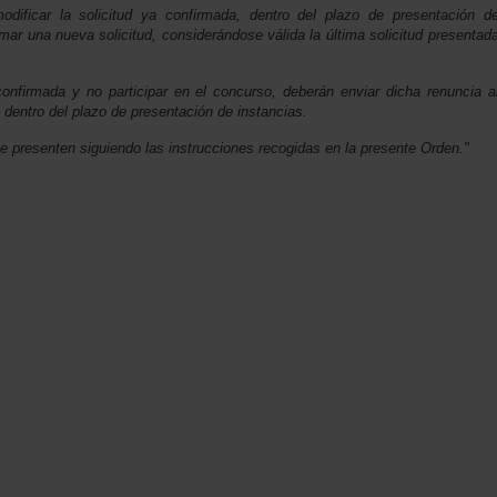
modificar la solicitud ya confirmada, dentro del plazo de presentación d
rmar una nueva solicitud, considerándose válida la última solicitud presentad
confirmada y no participar en el concurso, deberán enviar dicha renuncia a
 dentro del plazo de presentación de instancias.
e presenten siguiendo las instrucciones recogidas en la presente Orden."