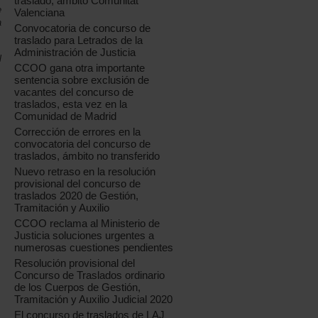
traslado, ámbito Comunitat
e
Valenciana
a
Convocatoria de concurso de
traslado para Letrados de la
Administración de Justicia
l
CCOO gana otra importante
sentencia sobre exclusión de
vacantes del concurso de
traslados, esta vez en la
Comunidad de Madrid
Corrección de errores en la
convocatoria del concurso de
traslados, ámbito no transferido
Nuevo retraso en la resolución
provisional del concurso de
traslados 2020 de Gestión,
Tramitación y Auxilio
CCOO reclama al Ministerio de
Justicia soluciones urgentes a
numerosas cuestiones pendientes
Resolución provisional del
Concurso de Traslados ordinario
de los Cuerpos de Gestión,
Tramitación y Auxilio Judicial 2020
El concurso de traslados de LAJ