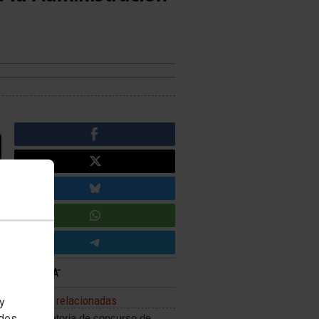
Noticias relacionadas
 y
edes
Convocatoria de concurso de