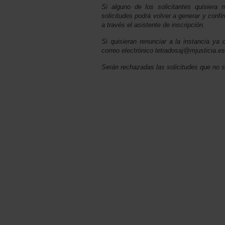
Si alguno de los solicitantes quisiera 
solicitudes podrá volver a generar y confi
a través el asistente de inscripción.
Si quisieran renunciar a la instancia ya 
correo electrónico letradosaj@mjusticia.es
Serán rechazadas las solicitudes que no s