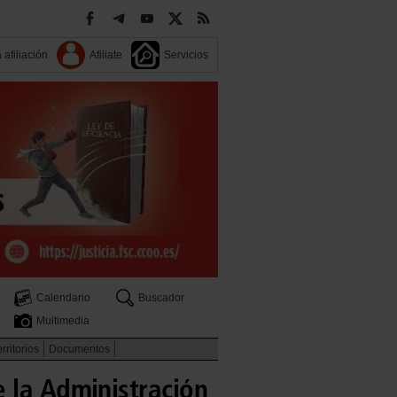
 afiliación
Afiliate
Servicios
Calendario
Buscador
Multimedia
rritorios
Documentos
 la Administración