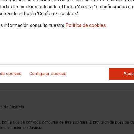
todas las cookies pulsando el botón 'Aceptar' o configurarlas o 
pulsando el botón 'Configurar cookies'
s información consulta nuestra
Política de cookies
 de cookies
Configurar cookies
Acep
n de Justicia
por la que se convoca concurso de traslado para la provisión de puestos d
dministración de Justicia.