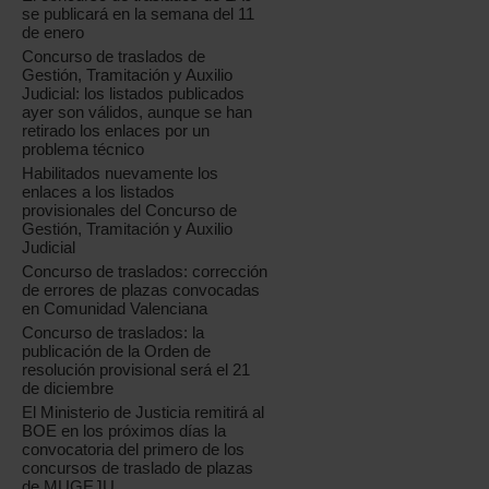
se publicará en la semana del 11
de enero
Concurso de traslados de
Gestión, Tramitación y Auxilio
Judicial: los listados publicados
ayer son válidos, aunque se han
retirado los enlaces por un
problema técnico
Habilitados nuevamente los
enlaces a los listados
provisionales del Concurso de
Gestión, Tramitación y Auxilio
Judicial
Concurso de traslados: corrección
de errores de plazas convocadas
en Comunidad Valenciana
Concurso de traslados: la
publicación de la Orden de
resolución provisional será el 21
de diciembre
El Ministerio de Justicia remitirá al
BOE en los próximos días la
convocatoria del primero de los
concursos de traslado de plazas
de MUGEJU