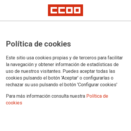
Actualización de las bolsas de
Política de cookies
personal interino de la Gerencia
de Valladolid
Este sitio usa cookies propias y de terceros para facilitar
la navegación y obtener información de estadísticas de
uso de nuestros visitantes. Puedes aceptar todas las
04/11/2020.
cookies pulsando el botón 'Aceptar' o configurarlas o
rechazar su uso pulsando el botón 'Configurar cookies'
TEMAS
Personal Interino
Para más información consulta nuestra
Política de
cookies