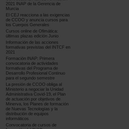
2021 INAP de la Gerencia de
Murcia
El CEJ reacciona a las exigencias
de CCOO y anuncia cursos para
los Cuerpos Generales
Cursos online de Ofimática:
últimas plazas edición Junio
Información de las acciones
formativas previstas del INTCF en
2021
Formación INAP: Primera
convocatoria de actividades
formativas del Programa de
Desarrollo Profesional Continuo
para el segundo semestre
La presión de CCOO obliga al
Ministerio a negociar la Unidad
Administrativa Covid-19, el Plan
de actuación por objetivos de
Minerva, los Planes de formación
de Nuevas Tecnologías y la
distribución de equipos
informáticos
Convocatoria de cursos de