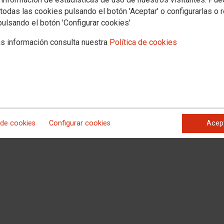
todas las cookies pulsando el botón 'Aceptar' o configurarlas o 
pulsando el botón 'Configurar cookies'
s información consulta nuestra
Política de cookies
 de cookies
Configurar cookies
Acep