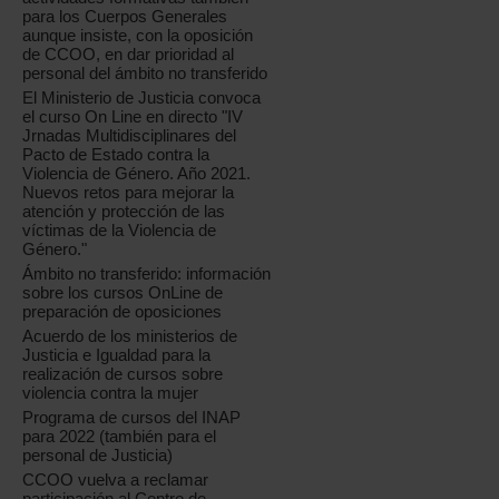
para los Cuerpos Generales
aunque insiste, con la oposición
de CCOO, en dar prioridad al
personal del ámbito no transferido
El Ministerio de Justicia convoca
el curso On Line en directo "IV
Jrnadas Multidisciplinares del
Pacto de Estado contra la
Violencia de Género. Año 2021.
Nuevos retos para mejorar la
atención y protección de las
víctimas de la Violencia de
Género."
Ámbito no transferido: información
sobre los cursos OnLine de
preparación de oposiciones
Acuerdo de los ministerios de
Justicia e Igualdad para la
realización de cursos sobre
violencia contra la mujer
Programa de cursos del INAP
para 2022 (también para el
personal de Justicia)
CCOO vuelva a reclamar
participación al Centro de