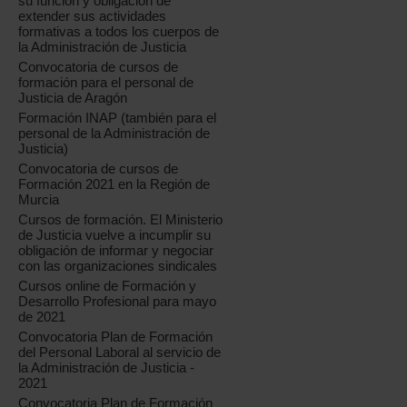
su función y obligación de
extender sus actividades
formativas a todos los cuerpos de
la Administración de Justicia
Convocatoria de cursos de
formación para el personal de
Justicia de Aragón
Formación INAP (también para el
personal de la Administración de
Justicia)
Convocatoria de cursos de
Formación 2021 en la Región de
Murcia
Cursos de formación. El Ministerio
de Justicia vuelve a incumplir su
obligación de informar y negociar
con las organizaciones sindicales
Cursos online de Formación y
Desarrollo Profesional para mayo
de 2021
Convocatoria Plan de Formación
del Personal Laboral al servicio de
la Administración de Justicia -
2021
Convocatoria Plan de Formación