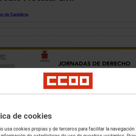
no de Cantabria
L CIVIL
tica de cookies
VI Jornadas de Derecho Procesal Civil
io usa cookies propias y de terceros para facilitar la navegación
 así como el formulario para inscribirse, lo encontrarán en
este enlace
 información de estadísticas de uso de nuestros visitantes. Pu