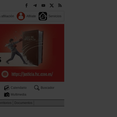
 afiliación
Afiliate
Servicios
Calendario
Buscador
Multimedia
rritorios
Documentos