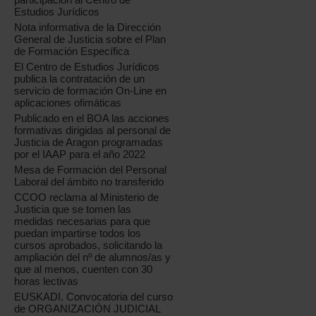
Estudios Jurídicos
Nota informativa de la Dirección
General de Justicia sobre el Plan
de Formación Específica
El Centro de Estudios Jurídicos
publica la contratación de un
servicio de formación On-Line en
aplicaciones ofimáticas
Publicado en el BOA las acciones
formativas dirigidas al personal de
Justicia de Aragon programadas
por el IAAP para el año 2022
Mesa de Formación del Personal
Laboral del ámbito no transferido
CCOO reclama al Ministerio de
Justicia que se tomen las
medidas necesarias para que
puedan impartirse todos los
cursos aprobados, solicitando la
ampliación del nº de alumnos/as y
que al menos, cuenten con 30
horas lectivas
EUSKADI. Convocatoria del curso
de ORGANIZACIÓN JUDICIAL