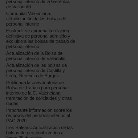
personal interino de la Gerencia
de Valladolid
Comunitat Valenciana:
actualización de las bolsas de
personal interino
Euskadi: se aprueba la relación
definitiva de personal admitido y
excluido a las bolsas de trabajo de
personal interino
Actualización de la Bolsa de
personal interino de Valladolid
Actualización de las bolsas de
personal interino de Castilla y
León, Gerencia de Burgos
Publicada la convocatoria de
Bolsa de Trabajo para personal
interino de la C. Valenciana:
r
tramitación de solicitudes y otras
dudas
Importante información sobre los
recursos del personal interino al
PAC 2020
Illes Balears: Actualización de las
bolsas de personal interino a
fecha 28 de enero