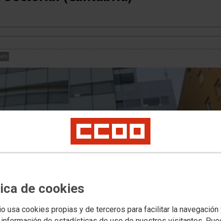
nes
tica de cookies
io usa cookies propias y de terceros para facilitar la navegación
 información de estadísticas de uso de nuestros visitantes. Pu