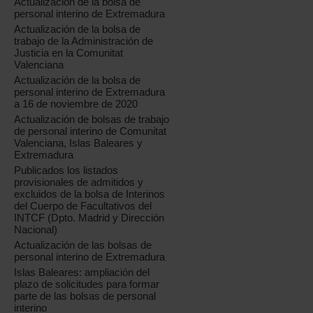
Actualización de la bolsa de
personal interino de Extremadura
Actualización de la bolsa de
trabajo de la Administración de
Justicia en la Comunitat
Valenciana
Actualización de la bolsa de
personal interino de Extremadura
a 16 de noviembre de 2020
Actualización de bolsas de trabajo
de personal interino de Comunitat
Valenciana, Islas Baleares y
Extremadura
Publicados los listados
provisionales de admitidos y
l
excluidos de la bolsa de Interinos
del Cuerpo de Facultativos del
INTCF (Dpto. Madrid y Dirección
Nacional)
Actualización de las bolsas de
personal interino de Extremadura
Islas Baleares: ampliación del
plazo de solicitudes para formar
parte de las bolsas de personal
interino