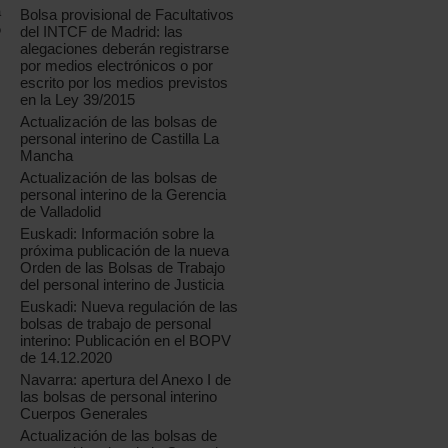
a
Bolsa provisional de Facultativos
o
del INTCF de Madrid: las
alegaciones deberán registrarse
por medios electrónicos o por
escrito por los medios previstos
en la Ley 39/2015
Actualización de las bolsas de
personal interino de Castilla La
Mancha
Actualización de las bolsas de
personal interino de la Gerencia
de Valladolid
Euskadi: Información sobre la
próxima publicación de la nueva
Orden de las Bolsas de Trabajo
del personal interino de Justicia
Euskadi: Nueva regulación de las
bolsas de trabajo de personal
interino: Publicación en el BOPV
de 14.12.2020
Navarra: apertura del Anexo I de
las bolsas de personal interino
Cuerpos Generales
Actualización de las bolsas de