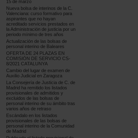
15 de marzo
Nueva bolsa de interinos de la C.
Valenciana: curso formativo para
aspirantes que no hayan
acreditado servicios prestados en
la Administración de justicia por un
periodo mínimo de tres años
Actualización de las bolsas de
personal interino de Baleares
OFERTA DE 24 PLAZAS EN
COMISIÓN DE SERVICIO CS-
8/2021 CATALUNYA
Cambio del lugar de examen de
Auxilio Judicial en Zaragoza
La Consejería de Justicia de C. de
Madrid ha remitido los listados
provisionales de admitidos y
excluidos de las bolsas de
personal interino de su ámbito tras
varios años de retraso
Escándalo en los listados
provisionales de las bolsas de
personal interino de la Comunidad
de Madrid
Publicado el listado provisional de