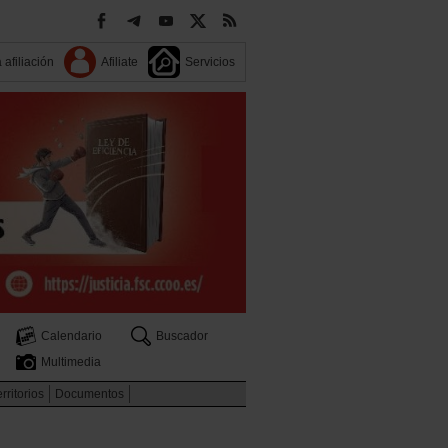
 afiliación
Afiliate
Servicios
Calendario
Buscador
Multimedia
rritorios
Documentos