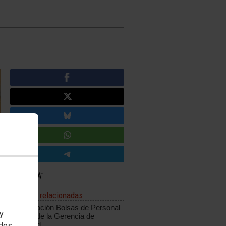
Noticias relacionadas
Actualización Bolsas de Personal
 y
Interino de la Gerencia de
Valladolid
edes