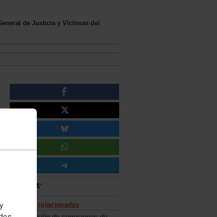
General de Justicia y Víctimas del
Noticias relacionadas
 y
edes
Adjudicación de comisiones de