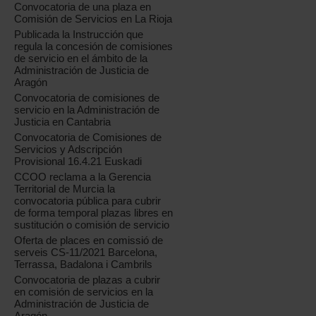
Convocatoria de una plaza en
Comisión de Servicios en La Rioja
Publicada la Instrucción que
regula la concesión de comisiones
de servicio en el ámbito de la
Administración de Justicia de
Aragón
Convocatoria de comisiones de
servicio en la Administración de
Justicia en Cantabria
Convocatoria de Comisiones de
Servicios y Adscripción
Provisional 16.4.21 Euskadi
CCOO reclama a la Gerencia
Territorial de Murcia la
convocatoria pública para cubrir
de forma temporal plazas libres en
sustitución o comisión de servicio
Oferta de places en comissió de
serveis CS-11/2021 Barcelona,
Terrassa, Badalona i Cambrils
Convocatoria de plazas a cubrir
en comisión de servicios en la
Administración de Justicia de
Aragón