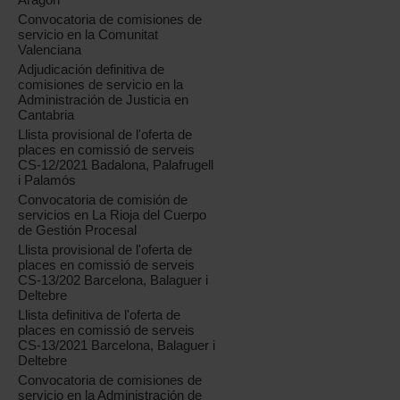
Convocatoria de comisiones de
servicio en la Comunitat
Valenciana
Adjudicación definitiva de
comisiones de servicio en la
Administración de Justicia en
Cantabria
Llista provisional de l'oferta de
places en comissió de serveis
CS-12/2021 Badalona, Palafrugell
i Palamós
Convocatoria de comisión de
servicios en La Rioja del Cuerpo
de Gestión Procesal
Llista provisional de l'oferta de
places en comissió de serveis
CS-13/202 Barcelona, Balaguer i
Deltebre
Llista definitiva de l'oferta de
places en comissió de serveis
CS-13/2021 Barcelona, Balaguer i
Deltebre
Convocatoria de comisiones de
servicio en la Administración de