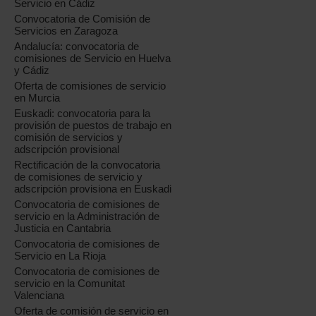
Servicio en Cádiz
Convocatoria de Comisión de
Servicios en Zaragoza
Andalucía: convocatoria de
comisiones de Servicio en Huelva
y Cádiz
Oferta de comisiones de servicio
en Murcia
Euskadi: convocatoria para la
provisión de puestos de trabajo en
comisión de servicios y
adscripción provisional
Rectificación de la convocatoria
de comisiones de servicio y
adscripción provisiona en Euskadi
Convocatoria de comisiones de
servicio en la Administración de
Justicia en Cantabria
Convocatoria de comisiones de
Servicio en La Rioja
Convocatoria de comisiones de
servicio en la Comunitat
Valenciana
Oferta de comisión de servicio en