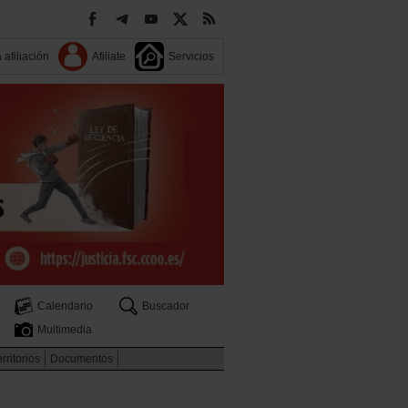
 afiliación
Afiliate
Servicios
Calendario
Buscador
Multimedia
rritorios
Documentos