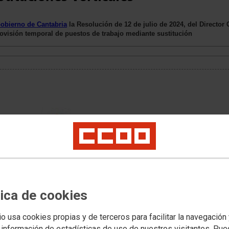
obierno de Cantabria
la Resolución de 12 de julio de 2024, del Director 
rovisión temporal de puestos de trabajo mediante sustitución
tica de cookies
io usa cookies propias y de terceros para facilitar la navegación
 información de estadísticas de uso de nuestros visitantes. Pu