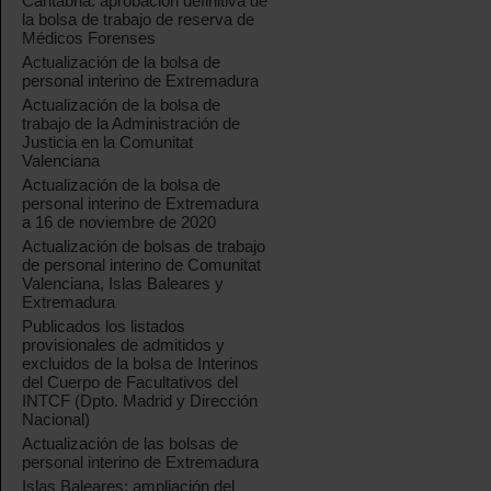
Cantabria: aprobación definitiva de
la bolsa de trabajo de reserva de
Médicos Forenses
Actualización de la bolsa de
personal interino de Extremadura
Actualización de la bolsa de
trabajo de la Administración de
Justicia en la Comunitat
Valenciana
Actualización de la bolsa de
personal interino de Extremadura
a 16 de noviembre de 2020
Actualización de bolsas de trabajo
de personal interino de Comunitat
Valenciana, Islas Baleares y
Extremadura
Publicados los listados
provisionales de admitidos y
excluidos de la bolsa de Interinos
del Cuerpo de Facultativos del
INTCF (Dpto. Madrid y Dirección
Nacional)
Actualización de las bolsas de
personal interino de Extremadura
Islas Baleares: ampliación del