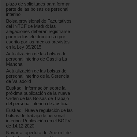
plazo de solicitudes para formar
parte de las bolsas de personal
interino
Bolsa provisional de Facultativos
del INTCF de Madrid: las
alegaciones deberán registrarse
por medios electrónicos o por
escrito por los medios previstos
en la Ley 39/2015
Actualización de las bolsas de
personal interino de Castilla La
Mancha
Actualización de las bolsas de
personal interino de la Gerencia
de Valladolid
Euskadi: Información sobre la
próxima publicación de la nueva
Orden de las Bolsas de Trabajo
del personal interino de Justicia
Euskadi: Nueva regulación de las
bolsas de trabajo de personal
interino: Publicación en el BOPV
de 14.12.2020
Navarra: apertura del Anexo I de