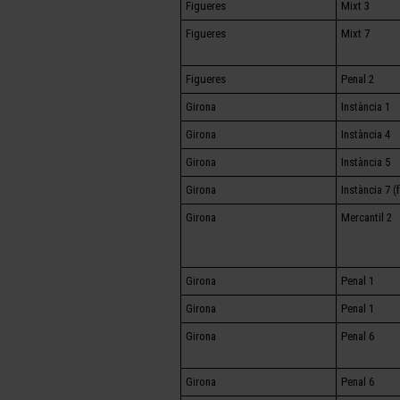
Figueres
Mixt 3
Figueres
Mixt 7
Figueres
Penal 2
Girona
Instància 1
Girona
Instància 4
Girona
Instància 5
Girona
Instància 7 (
Girona
Mercantil 2
Girona
Penal 1
Girona
Penal 1
Girona
Penal 6
Girona
Penal 6