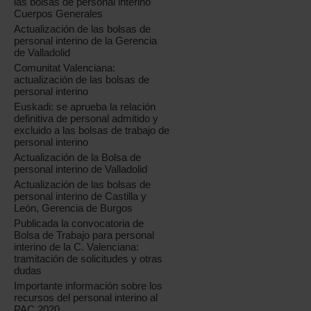
las bolsas de personal interino
Cuerpos Generales
Actualización de las bolsas de
personal interino de la Gerencia
de Valladolid
Comunitat Valenciana:
actualización de las bolsas de
personal interino
Euskadi: se aprueba la relación
definitiva de personal admitido y
excluido a las bolsas de trabajo de
personal interino
Actualización de la Bolsa de
personal interino de Valladolid
Actualización de las bolsas de
personal interino de Castilla y
León, Gerencia de Burgos
Publicada la convocatoria de
Bolsa de Trabajo para personal
interino de la C. Valenciana:
tramitación de solicitudes y otras
dudas
Importante información sobre los
recursos del personal interino al
PAC 2020