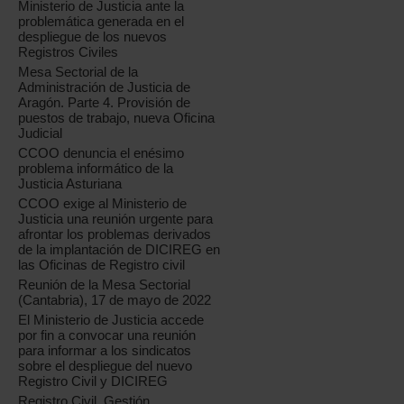
Ministerio de Justicia ante la
problemática generada en el
despliegue de los nuevos
Registros Civiles
Mesa Sectorial de la
Administración de Justicia de
Aragón. Parte 4. Provisión de
puestos de trabajo, nueva Oficina
Judicial
CCOO denuncia el enésimo
problema informático de la
Justicia Asturiana
CCOO exige al Ministerio de
Justicia una reunión urgente para
afrontar los problemas derivados
de la implantación de DICIREG en
las Oficinas de Registro civil
Reunión de la Mesa Sectorial
(Cantabria), 17 de mayo de 2022
El Ministerio de Justicia accede
por fin a convocar una reunión
para informar a los sindicatos
sobre el despliegue del nuevo
Registro Civil y DICIREG
Registro Civil. Gestión