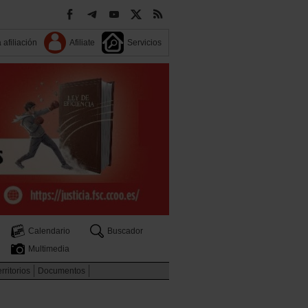
 afiliación
Afiliate
Servicios
Calendario
Buscador
Multimedia
rritorios
Documentos