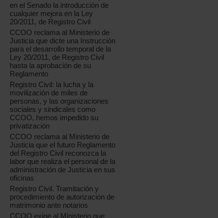
en el Senado la introducción de
cualquier mejora en la Ley
20/2011, de Registro Civil
CCOO reclama al Ministerio de
Justicia que dicte una Instrucción
para el desarrollo temporal de la
Ley 20/2011, de Registro Civil
hasta la aprobación de su
Reglamento
Registro Civil: la lucha y la
movilización de miles de
personas, y las organizaciones
sociales y sindicales como
CCOO, hemos impedido su
privatización
CCOO reclama al Ministerio de
Justicia que el futuro Reglamento
del Registro Civil reconozca la
labor que realiza el personal de la
administración de Justicia en sus
oficinas
Registro Civil. Tramitación y
procedimiento de autorización de
matrimonio ante notarios
CCOO exige al Ministerio que