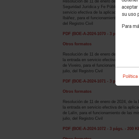
Resolución de 11 de enero de 2024, de la 
aceptar 
Seguridad Jurídica y Fe Pública, por la qu
servicio efectiva de la aplicación informát
su uso 
Ibáñez, para el funcionamiento de las mis
del Registro Civil
Para má
PDF (BOE-A-2024-1070 - 3 págs. - 202 K
Otros formatos
Resolución de 11 de enero de 2024, de la 
la entrada en servicio efectiva de la aplica
de Viveiro, para el funcionamiento de las
julio, del Registro Civil
Política
PDF (BOE-A-2024-1071 - 3 págs. - 200 K
Otros formatos
Resolución de 11 de enero de 2024, de la 
la entrada en servicio efectiva de la aplica
de Lalín, para el funcionamiento de las m
julio, del Registro Civil
PDF (BOE-A-2024-1072 - 3 págs. - 200 K
Otros formatos