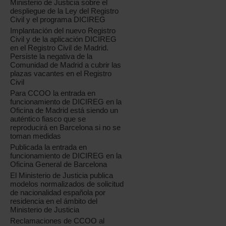
Ministerio de Justicia sobre el
despliegue de la Ley del Registro
Civil y el programa DICIREG
Implantación del nuevo Registro
Civil y de la aplicación DICIREG
en el Registro Civil de Madrid.
Persiste la negativa de la
Comunidad de Madrid a cubrir las
plazas vacantes en el Registro
Civil
Para CCOO la entrada en
funcionamiento de DICIREG en la
Oficina de Madrid está siendo un
auténtico fiasco que se
reproducirá en Barcelona si no se
toman medidas
Publicada la entrada en
funcionamiento de DICIREG en la
Oficina General de Barcelona
El Ministerio de Justicia publica
modelos normalizados de solicitud
de nacionalidad española por
residencia en el ámbito del
Ministerio de Justicia
Reclamaciones de CCOO al