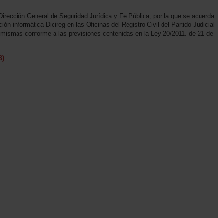
Dirección General de Seguridad Jurídica y Fe Pública, por la que se acuerda
ción informática Dicireg en las Oficinas del Registro Civil del Partido Judicial
 mismas conforme a las previsiones contenidas en la Ley 20/2011, de 21 de
B)