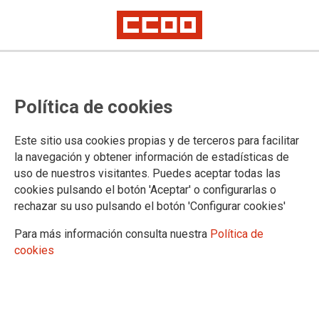
BARCELONA PROVINCIA - CRIDA
Política de cookies
PERSONAL INTERÍ 22 SEPTIEMBRE
2023 GPA - TPA - AJ
Este sitio usa cookies propias y de terceros para facilitar
la navegación y obtener información de estadísticas de
uso de nuestros visitantes. Puedes aceptar todas las
20/09/2023.
cookies pulsando el botón 'Aceptar' o configurarlas o
rechazar su uso pulsando el botón 'Configurar cookies'
TEMAS
Personal Interino
Para más información consulta nuestra
Política de
cookies