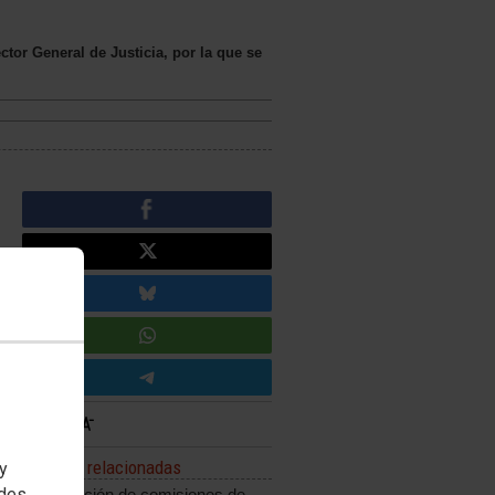
tor General de Justicia, por la que se
Noticias relacionadas
 y
edes
Adjudicación de comisiones de