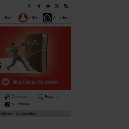
 afiliación
Afiliate
Servicios
Calendario
Buscador
Multimedia
rritorios
Documentos