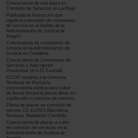
Convocatoria de una plaza en
Comisión de Servicios en La Rioja
Publicada la Instrucción que
regula la concesión de comisiones
de servicio en el ámbito de la
Administración de Justicia de
Aragón
Convocatoria de comisiones de
servicio en la Administración de
Justicia en Cantabria
Convocatoria de Comisiones de
Servicios y Adscripción
Provisional 16.4.21 Euskadi
CCOO reclama a la Gerencia
Territorial de Murcia la
convocatoria pública para cubrir
de forma temporal plazas libres en
sustitución o comisión de servicio
Oferta de places en comissió de
serveis CS-11/2021 Barcelona,
Terrassa, Badalona i Cambrils
Convocatoria de plazas a cubrir
en comisión de servicios en la
Administración de Justicia de
Aragón