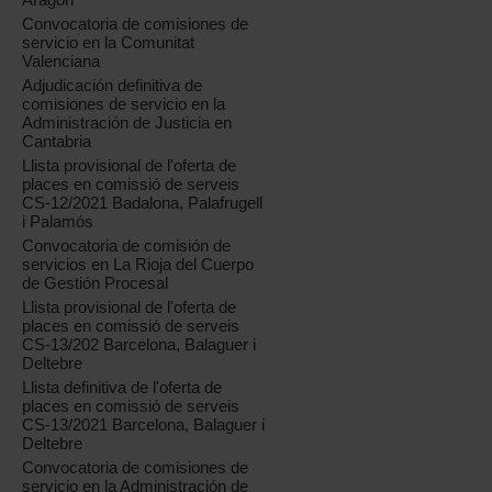
Convocatoria de comisiones de
servicio en la Comunitat
Valenciana
Adjudicación definitiva de
comisiones de servicio en la
Administración de Justicia en
Cantabria
Llista provisional de l'oferta de
places en comissió de serveis
CS-12/2021 Badalona, Palafrugell
i Palamós
Convocatoria de comisión de
servicios en La Rioja del Cuerpo
de Gestión Procesal
Llista provisional de l'oferta de
places en comissió de serveis
CS-13/202 Barcelona, Balaguer i
Deltebre
Llista definitiva de l'oferta de
places en comissió de serveis
CS-13/2021 Barcelona, Balaguer i
Deltebre
Convocatoria de comisiones de
servicio en la Administración de