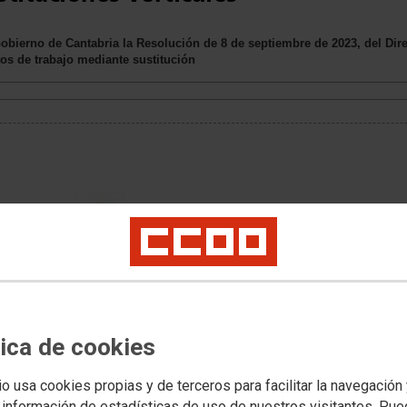
bierno de Cantabria la Resolución de 8 de septiembre de 2023, del Direc
os de trabajo mediante sustitución
tica de cookies
io usa cookies propias y de terceros para facilitar la navegación
 información de estadísticas de uso de nuestros visitantes. Pu