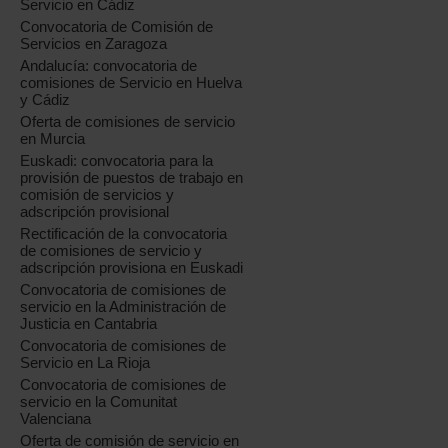
Servicio en Cádiz
Convocatoria de Comisión de
Servicios en Zaragoza
Andalucía: convocatoria de
comisiones de Servicio en Huelva
y Cádiz
Oferta de comisiones de servicio
en Murcia
Euskadi: convocatoria para la
provisión de puestos de trabajo en
comisión de servicios y
adscripción provisional
Rectificación de la convocatoria
de comisiones de servicio y
adscripción provisiona en Euskadi
Convocatoria de comisiones de
servicio en la Administración de
Justicia en Cantabria
Convocatoria de comisiones de
Servicio en La Rioja
Convocatoria de comisiones de
servicio en la Comunitat
Valenciana
Oferta de comisión de servicio en