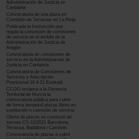
Administración de Justicia en
Cantabria
Convocatoria de una plaza en
Comisión de Servicios en La Rioja
Publicada la Instrucción que
regula la concesión de comisiones
de servicio en el ámbito de la
Administración de Justicia de
Aragón
Convocatoria de comisiones de
servicio en la Administración de
Justicia en Cantabria
Convocatoria de Comisiones de
Servicios y Adscripción
Provisional 16.4.21 Euskadi
CCOO reclama a la Gerencia
Territorial de Murcia la
convocatoria pública para cubrir
de forma temporal plazas libres en
sustitución o comisión de servicio
Oferta de places en comissió de
serveis CS-11/2021 Barcelona,
Terrassa, Badalona i Cambrils
Convocatoria de plazas a cubrir