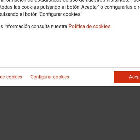
todas las cookies pulsando el botón 'Aceptar' o configurarlas o 
pulsando el botón 'Configurar cookies'
s información consulta nuestra
Política de cookies
 de cookies
Configurar cookies
Acep