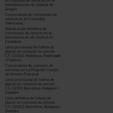
en comisión de servicios en la
Administración de Justicia de
Aragón
Convocatoria de comisiones de
servicio en la Comunitat
Valenciana
Adjudicación definitiva de
comisiones de servicio en la
Administración de Justicia en
Cantabria
Llista provisional de l'oferta de
places en comissió de serveis
CS-12/2021 Badalona, Palafrugell
i Palamós
Convocatoria de comisión de
servicios en La Rioja del Cuerpo
de Gestión Procesal
Llista provisional de l'oferta de
places en comissió de serveis
CS-13/202 Barcelona, Balaguer i
Deltebre
Llista definitiva de l'oferta de
places en comissió de serveis
CS-13/2021 Barcelona, Balaguer i
Deltebre