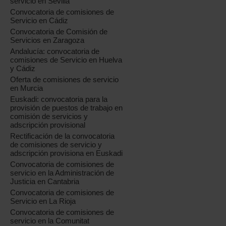
servicio en Sevilla
Convocatoria de comisiones de
Servicio en Cádiz
Convocatoria de Comisión de
Servicios en Zaragoza
Andalucía: convocatoria de
comisiones de Servicio en Huelva
y Cádiz
Oferta de comisiones de servicio
en Murcia
Euskadi: convocatoria para la
provisión de puestos de trabajo en
comisión de servicios y
adscripción provisional
Rectificación de la convocatoria
de comisiones de servicio y
adscripción provisiona en Euskadi
Convocatoria de comisiones de
servicio en la Administración de
Justicia en Cantabria
Convocatoria de comisiones de
Servicio en La Rioja
Convocatoria de comisiones de
servicio en la Comunitat