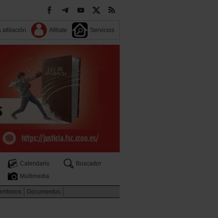
 afiliación
Afiliate
Servicios
Calendario
Buscador
Multimedia
rritorios
Documentos