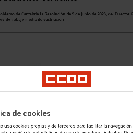
bierno de Cantabria la Resolución de 9 de junio de 2023, del Director Ge
os de trabajo mediante sustitución
tica de cookies
io usa cookies propias y de terceros para facilitar la navegación
 información de estadísticas de uso de nuestros visitantes. Pu