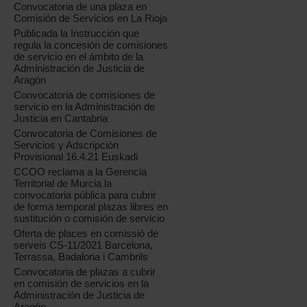
Convocatoria de una plaza en
Comisión de Servicios en La Rioja
Publicada la Instrucción que
regula la concesión de comisiones
de servicio en el ámbito de la
Administración de Justicia de
Aragón
Convocatoria de comisiones de
servicio en la Administración de
Justicia en Cantabria
Convocatoria de Comisiones de
Servicios y Adscripción
Provisional 16.4.21 Euskadi
CCOO reclama a la Gerencia
Territorial de Murcia la
convocatoria pública para cubrir
de forma temporal plazas libres en
sustitución o comisión de servicio
Oferta de places en comissió de
serveis CS-11/2021 Barcelona,
Terrassa, Badalona i Cambrils
Convocatoria de plazas a cubrir
en comisión de servicios en la
Administración de Justicia de
Aragón