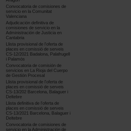
Convocatoria de comisiones de
servicio en la Comunitat
Valenciana
Adjudicación definitiva de
comisiones de servicio en la
Administración de Justicia en
Cantabria
Llista provisional de l'oferta de
places en comissió de serveis
CS-12/2021 Badalona, Palafrugell
i Palamós
Convocatoria de comisión de
servicios en La Rioja del Cuerpo
de Gestión Procesal
Llista provisional de l'oferta de
places en comissió de serveis
CS-13/202 Barcelona, Balaguer i
Deltebre
Llista definitiva de l'oferta de
places en comissió de serveis
CS-13/2021 Barcelona, Balaguer i
Deltebre
Convocatoria de comisiones de
servicio en la Administración de