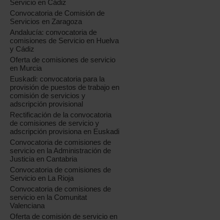
Servicio en Cádiz
Convocatoria de Comisión de
Servicios en Zaragoza
Andalucía: convocatoria de
comisiones de Servicio en Huelva
y Cádiz
Oferta de comisiones de servicio
en Murcia
Euskadi: convocatoria para la
provisión de puestos de trabajo en
comisión de servicios y
adscripción provisional
Rectificación de la convocatoria
de comisiones de servicio y
adscripción provisiona en Euskadi
Convocatoria de comisiones de
servicio en la Administración de
Justicia en Cantabria
Convocatoria de comisiones de
Servicio en La Rioja
Convocatoria de comisiones de
servicio en la Comunitat
Valenciana
Oferta de comisión de servicio en