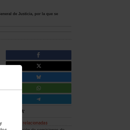
neral de Justicia, por la que se
Noticias relacionadas
 y
edes
Adjudicación de comisiones de