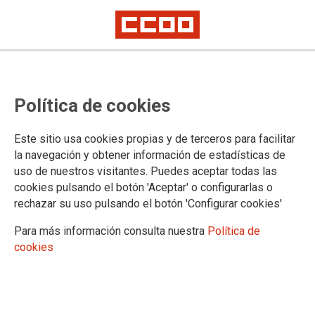
Nota de Prensa del Comité de
Política de cookies
Huelga de Cantabria
Este sitio usa cookies propias y de terceros para facilitar
la navegación y obtener información de estadísticas de
11/05/2023.
uso de nuestros visitantes. Puedes aceptar todas las
TEMAS
cookies pulsando el botón 'Aceptar' o configurarlas o
Negociación
Retribuciones
Legislación
rechazar su uso pulsando el botón 'Configurar cookies'
Para más información consulta nuestra
Política de
cookies