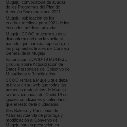
Mugeju: convocatoria de ayudas
de los Programas del Plan de
Atención Socio-sanitaria 2021
Mugeju: publicación de los
cuadros médicos para 2021 de las
entidades médicas privadas
Mugeju: CCOO muestra su total
disconformidad con la vuelta al
pasado, que parecía superado, en
las propuestas finales del Consejo
General de la Mugeju
Vacunación COVID-19 MUGEJU:
Circular sobre Actualización de
Datos Personales del Colectivo de
Mutualistas y Beneficiarios
CCOO reitera a Mugeju que debe
publicar en su web que todas las
personas mutualistas de Mugeju
serán vacunadas del Covid 19 en
iguales condiciones y calendario
que el resto de la ciudadanía
Illes Balears y Principado de
Asturias: Adenda de prórroga y
modificación al Convenio de
Mugeju para la prestación en