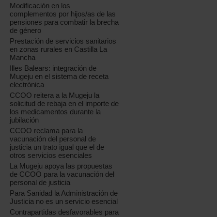
Modificación en los
complementos por hijos/as de las
pensiones para combatir la brecha
de género
Prestación de servicios sanitarios
en zonas rurales en Castilla La
Mancha
Illes Balears: integración de
Mugeju en el sistema de receta
electrónica
CCOO reitera a la Mugeju la
solicitud de rebaja en el importe de
los medicamentos durante la
jubilación
CCOO reclama para la
vacunación del personal de
justicia un trato igual que el de
otros servicios esenciales
La Mugeju apoya las propuestas
de CCOO para la vacunación del
personal de justicia
Para Sanidad la Administración de
Justicia no es un servicio esencial
Contrapartidas desfavorables para