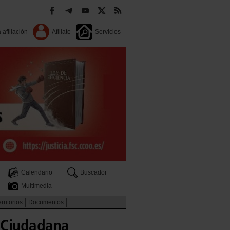
 afiliación
Afiliate
Servicios
Calendario
Buscador
Multimedia
rritorios
Documentos
 Ciudadana