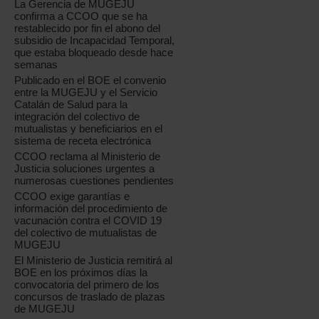
La Gerencia de MUGEJU
confirma a CCOO que se ha
restablecido por fin el abono del
subsidio de Incapacidad Temporal,
que estaba bloqueado desde hace
semanas
Publicado en el BOE el convenio
entre la MUGEJU y el Servicio
Catalán de Salud para la
integración del colectivo de
mutualistas y beneficiarios en el
sistema de receta electrónica
CCOO reclama al Ministerio de
Justicia soluciones urgentes a
numerosas cuestiones pendientes
CCOO exige garantías e
información del procedimiento de
vacunación contra el COVID 19
del colectivo de mutualistas de
MUGEJU
El Ministerio de Justicia remitirá al
BOE en los próximos días la
convocatoria del primero de los
concursos de traslado de plazas
de MUGEJU