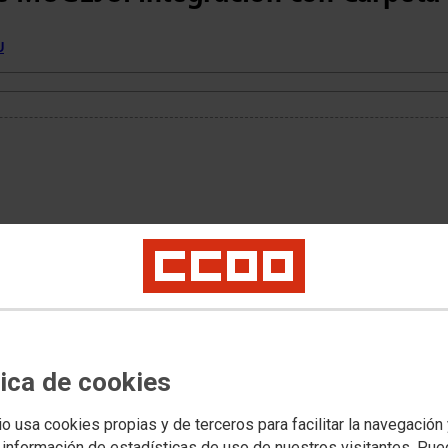
U
tica de cookies
io usa cookies propias y de terceros para facilitar la navegación
 información de estadísticas de uso de nuestros visitantes. Pu