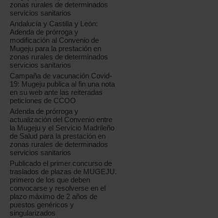
zonas rurales de determinados
servicios sanitarios
Andalucía y Castilla y León:
Adenda de prórroga y
modificación al Convenio de
Mugeju para la prestación en
zonas rurales de determinados
servicios sanitarios
Campaña de vacunación Covid-
19: Mugeju publica al fin una nota
en su web ante las reiteradas
peticiones de CCOO
Adenda de prórroga y
actualización del Convenio entre
la Mugeju y el Servicio Madrileño
de Salud para la prestación en
zonas rurales de determinados
servicios sanitarios
Publicado el primer concurso de
traslados de plazas de MUGEJU.
primero de los que deben
convocarse y resolverse en el
plazo máximo de 2 años de
puestos genéricos y
singularizados