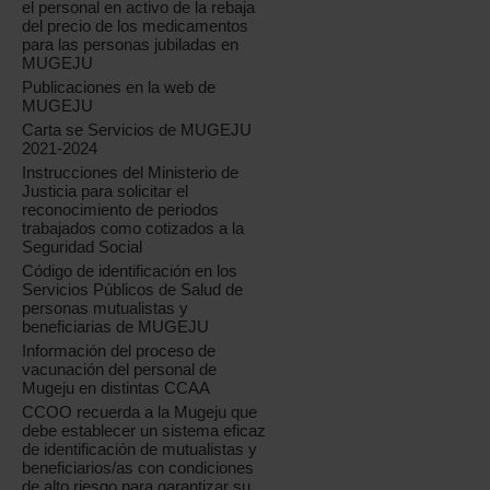
el personal en activo de la rebaja
del precio de los medicamentos
para las personas jubiladas en
MUGEJU
Publicaciones en la web de
MUGEJU
Carta se Servicios de MUGEJU
2021-2024
Instrucciones del Ministerio de
Justicia para solicitar el
reconocimiento de periodos
trabajados como cotizados a la
Seguridad Social
Código de identificación en los
Servicios Públicos de Salud de
personas mutualistas y
beneficiarias de MUGEJU
Información del proceso de
vacunación del personal de
Mugeju en distintas CCAA
CCOO recuerda a la Mugeju que
debe establecer un sistema eficaz
de identificación de mutualistas y
beneficiarios/as con condiciones
de alto riesgo para garantizar su