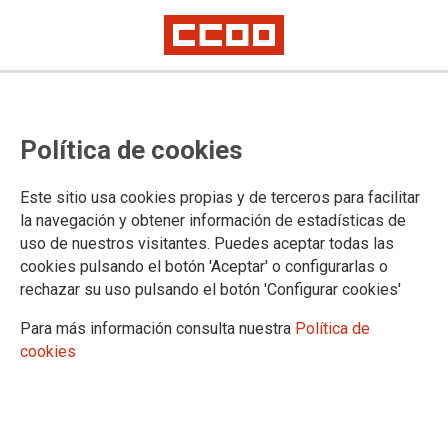
CCOO INFORMA: BOLSA
Política de cookies
INTERINOS CATALUNYA
LLAMAMIENTOS VERANO 2022
Este sitio usa cookies propias y de terceros para facilitar
la navegación y obtener información de estadísticas de
uso de nuestros visitantes. Puedes aceptar todas las
01/07/2022.
cookies pulsando el botón 'Aceptar' o configurarlas o
rechazar su uso pulsando el botón 'Configurar cookies'
TEMAS
Personal Interino
Para más información consulta nuestra
Política de
cookies