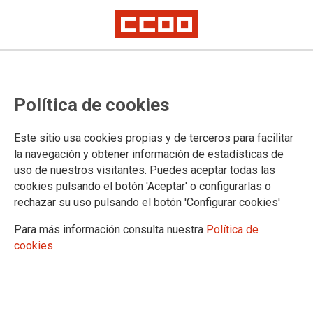
CCOO INFORMA: BOLSA
Política de cookies
INTERINOS CATALUNYA
LLAMAMIENTOS VERANO 2022
Este sitio usa cookies propias y de terceros para facilitar
la navegación y obtener información de estadísticas de
uso de nuestros visitantes. Puedes aceptar todas las
01/07/2022.
cookies pulsando el botón 'Aceptar' o configurarlas o
rechazar su uso pulsando el botón 'Configurar cookies'
TEMAS
Personal Interino
Para más información consulta nuestra
Política de
cookies