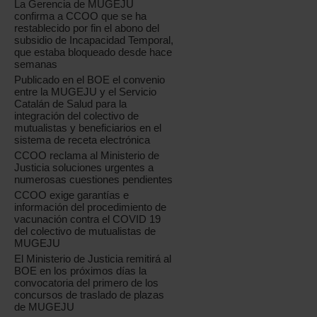
La Gerencia de MUGEJU
confirma a CCOO que se ha
restablecido por fin el abono del
subsidio de Incapacidad Temporal,
que estaba bloqueado desde hace
semanas
Publicado en el BOE el convenio
entre la MUGEJU y el Servicio
Catalán de Salud para la
integración del colectivo de
mutualistas y beneficiarios en el
sistema de receta electrónica
CCOO reclama al Ministerio de
Justicia soluciones urgentes a
numerosas cuestiones pendientes
CCOO exige garantías e
información del procedimiento de
vacunación contra el COVID 19
del colectivo de mutualistas de
MUGEJU
El Ministerio de Justicia remitirá al
BOE en los próximos días la
convocatoria del primero de los
concursos de traslado de plazas
de MUGEJU