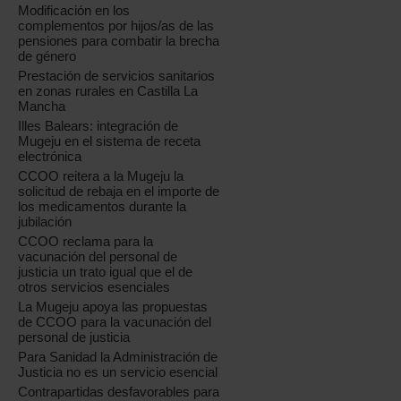
Modificación en los
complementos por hijos/as de las
pensiones para combatir la brecha
de género
Prestación de servicios sanitarios
en zonas rurales en Castilla La
Mancha
Illes Balears: integración de
Mugeju en el sistema de receta
electrónica
CCOO reitera a la Mugeju la
solicitud de rebaja en el importe de
los medicamentos durante la
jubilación
CCOO reclama para la
vacunación del personal de
justicia un trato igual que el de
otros servicios esenciales
La Mugeju apoya las propuestas
de CCOO para la vacunación del
personal de justicia
Para Sanidad la Administración de
Justicia no es un servicio esencial
Contrapartidas desfavorables para