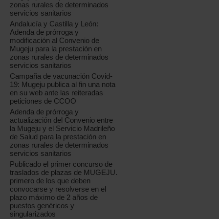
zonas rurales de determinados
servicios sanitarios
Andalucía y Castilla y León:
Adenda de prórroga y
modificación al Convenio de
Mugeju para la prestación en
zonas rurales de determinados
servicios sanitarios
Campaña de vacunación Covid-
19: Mugeju publica al fin una nota
en su web ante las reiteradas
peticiones de CCOO
Adenda de prórroga y
actualización del Convenio entre
la Mugeju y el Servicio Madrileño
de Salud para la prestación en
zonas rurales de determinados
servicios sanitarios
Publicado el primer concurso de
traslados de plazas de MUGEJU.
primero de los que deben
convocarse y resolverse en el
plazo máximo de 2 años de
puestos genéricos y
singularizados