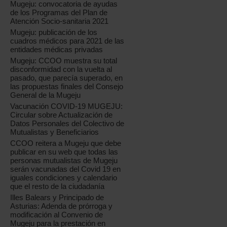
Mugeju: convocatoria de ayudas
de los Programas del Plan de
Atención Socio-sanitaria 2021
Mugeju: publicación de los
cuadros médicos para 2021 de las
entidades médicas privadas
Mugeju: CCOO muestra su total
disconformidad con la vuelta al
pasado, que parecía superado, en
las propuestas finales del Consejo
General de la Mugeju
Vacunación COVID-19 MUGEJU:
Circular sobre Actualización de
Datos Personales del Colectivo de
Mutualistas y Beneficiarios
CCOO reitera a Mugeju que debe
publicar en su web que todas las
personas mutualistas de Mugeju
serán vacunadas del Covid 19 en
iguales condiciones y calendario
que el resto de la ciudadanía
Illes Balears y Principado de
Asturias: Adenda de prórroga y
modificación al Convenio de
Mugeju para la prestación en