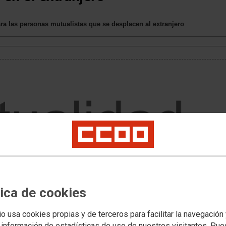
a las personas mutualistas que se desplacen al extranjero
tica de cookies
io usa cookies propias y de terceros para facilitar la navegación
 información de estadísticas de uso de nuestros visitantes. Pu