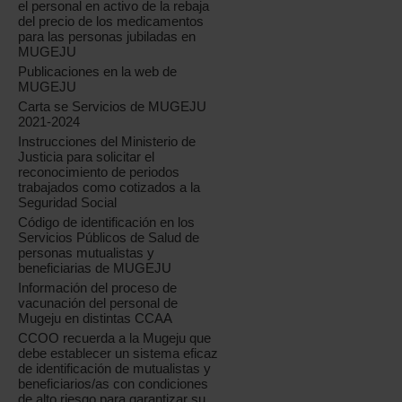
el personal en activo de la rebaja
del precio de los medicamentos
para las personas jubiladas en
MUGEJU
Publicaciones en la web de
MUGEJU
Carta se Servicios de MUGEJU
2021-2024
Instrucciones del Ministerio de
Justicia para solicitar el
reconocimiento de periodos
trabajados como cotizados a la
Seguridad Social
Código de identificación en los
Servicios Públicos de Salud de
personas mutualistas y
beneficiarias de MUGEJU
Información del proceso de
vacunación del personal de
Mugeju en distintas CCAA
CCOO recuerda a la Mugeju que
debe establecer un sistema eficaz
de identificación de mutualistas y
beneficiarios/as con condiciones
de alto riesgo para garantizar su