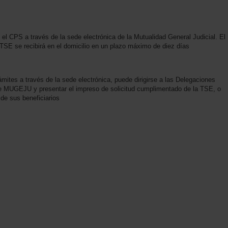
 el CPS a través de la sede electrónica de la Mutualidad General Judicial. El
SE se recibirá en el domicilio en un plazo máximo de diez días
mites a través de la sede electrónica, puede dirigirse a las Delegaciones
 de MUGEJU y presentar el impreso de solicitud cumplimentado de la TSE, o
 de sus beneficiarios