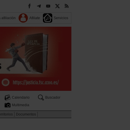
 afiliación
Afiliate
Servicios
Calendario
Buscador
Multimedia
rritorios
Documentos