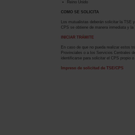
Reino Unido
COMO SE SOLICITA
Los mutualistas deberán solicitar la TSE y
CPS se obtiene de manera inmediata y la T
INICIAR TRÁMITE
En caso de que no pueda realizar estos trá
Provinciales o a los Servicios Centrales
identificarse para solicitar el CPS propio o
Impreso de solicitud de TSE/CPS