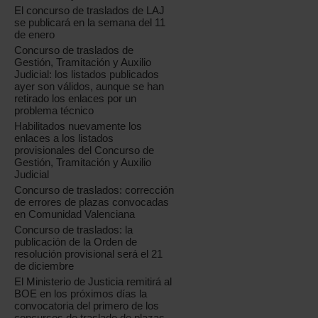
El concurso de traslados de LAJ
se publicará en la semana del 11
de enero
Concurso de traslados de
Gestión, Tramitación y Auxilio
Judicial: los listados publicados
ayer son válidos, aunque se han
retirado los enlaces por un
problema técnico
Habilitados nuevamente los
enlaces a los listados
provisionales del Concurso de
Gestión, Tramitación y Auxilio
Judicial
Concurso de traslados: corrección
de errores de plazas convocadas
en Comunidad Valenciana
Concurso de traslados: la
publicación de la Orden de
resolución provisional será el 21
de diciembre
El Ministerio de Justicia remitirá al
BOE en los próximos días la
convocatoria del primero de los
concursos de traslado de plazas