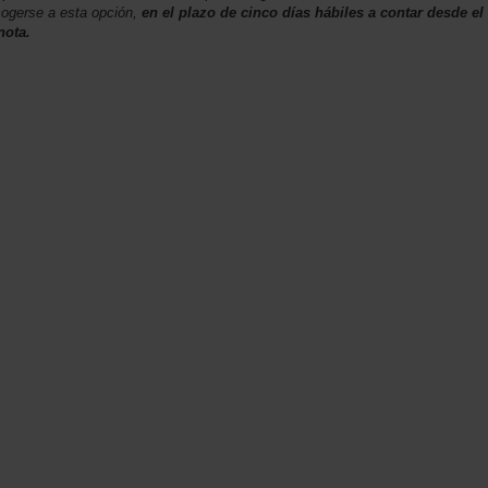
acogerse a esta opción,
en el plazo de cinco días hábiles a contar desde el
nota.