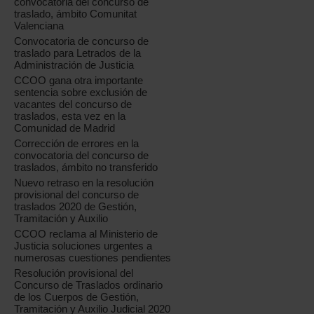
convocatoria del concurso de
traslado, ámbito Comunitat
Valenciana
Convocatoria de concurso de
traslado para Letrados de la
Administración de Justicia
CCOO gana otra importante
sentencia sobre exclusión de
vacantes del concurso de
traslados, esta vez en la
Comunidad de Madrid
Corrección de errores en la
convocatoria del concurso de
traslados, ámbito no transferido
Nuevo retraso en la resolución
provisional del concurso de
traslados 2020 de Gestión,
Tramitación y Auxilio
CCOO reclama al Ministerio de
Justicia soluciones urgentes a
numerosas cuestiones pendientes
Resolución provisional del
Concurso de Traslados ordinario
de los Cuerpos de Gestión,
Tramitación y Auxilio Judicial 2020