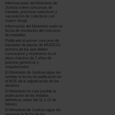
Informaciones del Ministerio de
Justicia sobre concursos de
traslado, procesos selectivos y
vacunación de colectivos con
mayor riesgo
Información del Ministerio sobre la
fecha de resolución del concurso
de traslados
Publicado el primer concurso de
traslados de plazas de MUGEJU.
primero de los que deben
convocarse y resolverse en el
plazo máximo de 2 años de
puestos genéricos y
singularizados
El Ministerio de Justicia sigue sin
señalar la fecha de publicación en
el BOE de la adjudicación de los
destinos
El Ministerio no cree posible la
publicación de los listados
definitivos antes del 11 o 12 de
febrero
El Ministerio de Justicia sigue sin
asegurar la fecha de los