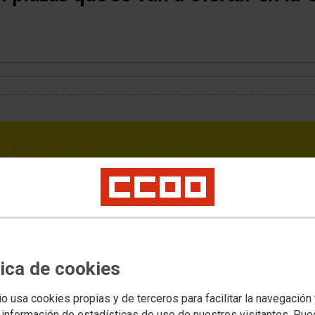
tica de cookies
io usa cookies propias y de terceros para facilitar la navegación
 información de estadísticas de uso de nuestros visitantes. Pu