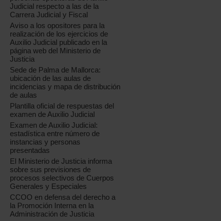
Judicial respecto a las de la
Carrera Judicial y Fiscal
Aviso a los opositores para la
realización de los ejercicios de
Auxilio Judicial publicado en la
página web del Ministerio de
Justicia
Sede de Palma de Mallorca:
ubicación de las aulas de
incidencias y mapa de distribución
de aulas
Plantilla oficial de respuestas del
examen de Auxilio Judicial
Examen de Auxilio Judicial:
estadística entre número de
instancias y personas
presentadas
El Ministerio de Justicia informa
sobre sus previsiones de
procesos selectivos de Cuerpos
Generales y Especiales
CCOO en defensa del derecho a
la Promoción Interna en la
Administración de Justicia