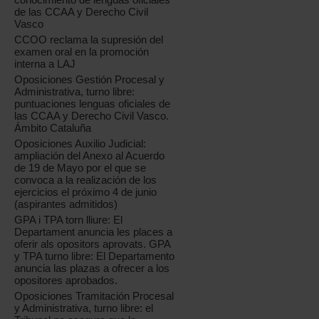
de las CCAA y Derecho Civil
Vasco
CCOO reclama la supresión del
examen oral en la promoción
interna a LAJ
Oposiciones Gestión Procesal y
Administrativa, turno libre:
puntuaciones lenguas oficiales de
las CCAA y Derecho Civil Vasco.
Ámbito Cataluña
Oposiciones Auxilio Judicial:
ampliación del Anexo al Acuerdo
de 19 de Mayo por el que se
convoca a la realización de los
ejercicios el próximo 4 de junio
(aspirantes admitidos)
GPA i TPA torn lliure: El
Departament anuncia les places a
oferir als opositors aprovats. GPA
y TPA turno libre: El Departamento
anuncia las plazas a ofrecer a los
opositores aprobados.
Oposiciones Tramitación Procesal
y Administrativa, turno libre: el