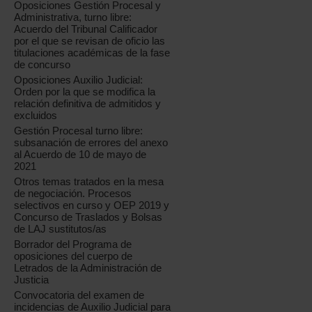
Oposiciones Gestión Procesal y
Administrativa, turno libre:
Acuerdo del Tribunal Calificador
por el que se revisan de oficio las
titulaciones académicas de la fase
de concurso
Oposiciones Auxilio Judicial:
Orden por la que se modifica la
relación definitiva de admitidos y
excluidos
Gestión Procesal turno libre:
subsanación de errores del anexo
al Acuerdo de 10 de mayo de
2021
Otros temas tratados en la mesa
de negociación. Procesos
selectivos en curso y OEP 2019 y
Concurso de Traslados y Bolsas
de LAJ sustitutos/as
Borrador del Programa de
oposiciones del cuerpo de
Letrados de la Administración de
Justicia
Convocatoria del examen de
incidencias de Auxilio Judicial para