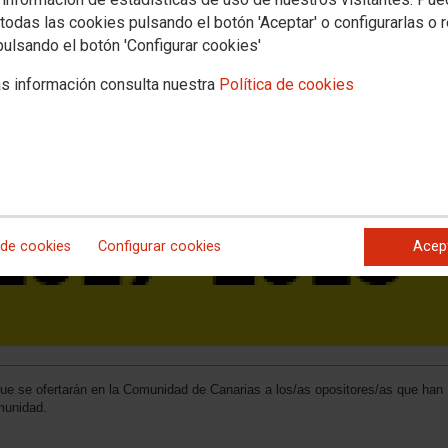
todas las cookies pulsando el botón 'Aceptar' o configurarlas o 
pulsando el botón 'Configurar cookies'
s información consulta nuestra
Política de cookies
 de cookies
Configurar cookies
Acep
que se ofertarán en la Comunidad de Canarias a los/as opositores/as que han
munidad.