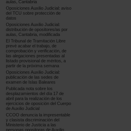
aulas, Cantabria
Oposiciones Auxilio Judicial: aviso
del TCU sobre protección de
datos
Oposiciones Auxilio Judicial:
distribución de opositores/as por
aulas, Cantabria, modificada
El Tribunal de Tramitación Libre
prevé acabar el trabajo, de
comprobación y verificación, de
las alegaciones presentadas al
listado provisional de méritos, a
partir de la próxima semana
Oposiciones Auxilio Judicial:
publicación de las sedes de
examen de Islas Baleares
Publicada nota sobre los
desplazamientos del día 17 de
abril para la realización de los
ejercicios de oposición del Cuerpo
de Auxilio Judicial
CCOO denuncia la impresentable
y clasista discriminación del
Ministerio de Justicia a las
personas opositoras de Auxilio