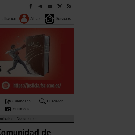
 afiliación
Afiliate
Servicios
Calendario
Buscador
Multimedia
rritorios
Documentos
a Comunidad de