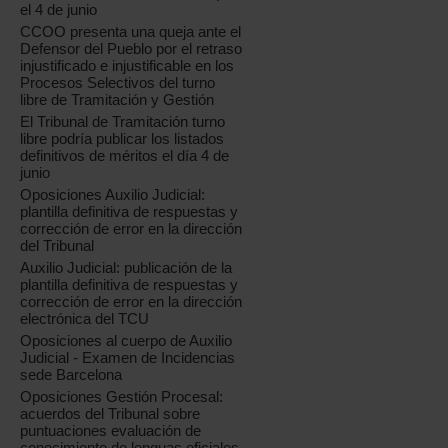
el 4 de junio
CCOO presenta una queja ante el
Defensor del Pueblo por el retraso
injustificado e injustificable en los
Procesos Selectivos del turno
libre de Tramitación y Gestión
El Tribunal de Tramitación turno
libre podría publicar los listados
definitivos de méritos el día 4 de
junio
Oposiciones Auxilio Judicial:
plantilla definitiva de respuestas y
corrección de error en la dirección
del Tribunal
Auxilio Judicial: publicación de la
plantilla definitiva de respuestas y
corrección de error en la dirección
electrónica del TCU
Oposiciones al cuerpo de Auxilio
Judicial - Examen de Incidencias
sede Barcelona
Oposiciones Gestión Procesal:
acuerdos del Tribunal sobre
puntuaciones evaluación de
conocimiento de lenguas oficiales