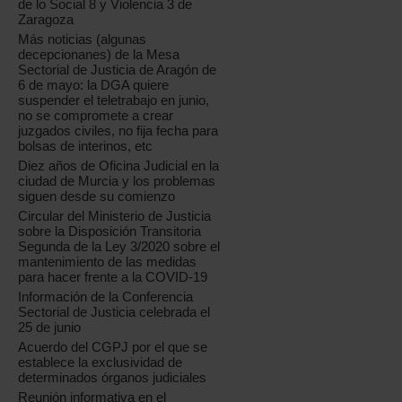
de lo Social 8 y Violencia 3 de
Zaragoza
Más noticias (algunas
decepcionanes) de la Mesa
Sectorial de Justicia de Aragón de
6 de mayo: la DGA quiere
suspender el teletrabajo en junio,
no se compromete a crear
juzgados civiles, no fija fecha para
bolsas de interinos, etc
Diez años de Oficina Judicial en la
ciudad de Murcia y los problemas
siguen desde su comienzo
Circular del Ministerio de Justicia
sobre la Disposición Transitoria
Segunda de la Ley 3/2020 sobre el
mantenimiento de las medidas
para hacer frente a la COVID-19
Información de la Conferencia
Sectorial de Justicia celebrada el
25 de junio
Acuerdo del CGPJ por el que se
establece la exclusividad de
determinados órganos judiciales
Reunión informativa en el