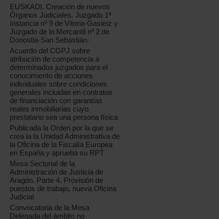
EUSKADI. Creación de nuevos
Órganos Judiciales. Juzgado 1ª
Instancia nº 9 de Vitoria-Gasteiz y
Juzgado de lo Mercantil nº 2 de
Donostia-San Sebastián.
Acuerdo del CGPJ sobre
atribución de competencia a
determinados juzgados para el
conocimiento de acciones
individuales sobre condiciones
generales incluidas en contratos
de financiación con garantías
reales inmobiliarias cuyo
prestatario sea una persona física
Publicada la Orden por la que se
crea la la Unidad Administrativa de
la Oficina de la Fiscalía Europea
en España y aprueba su RPT
Mesa Sectorial de la
Administración de Justicia de
Aragón. Parte 4. Provisión de
puestos de trabajo, nueva Oficina
Judicial
Convocatoria de la Mesa
Delegada del ámbito no