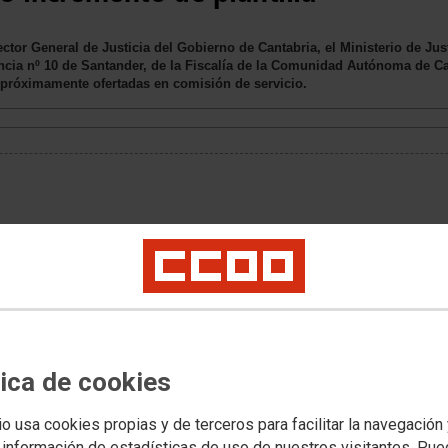
tor General de Justicia del Gobierno de Cantabria, el Ministerio de Jus
ncia nº 10 de Santander, de la Fiscalía de la Comunidad Autónoma de Can
n próximamente ofertadas en comisión de servicio.
tica de cookies
io usa cookies propias y de terceros para facilitar la navegación
 información de estadísticas de uso de nuestros visitantes. Pu