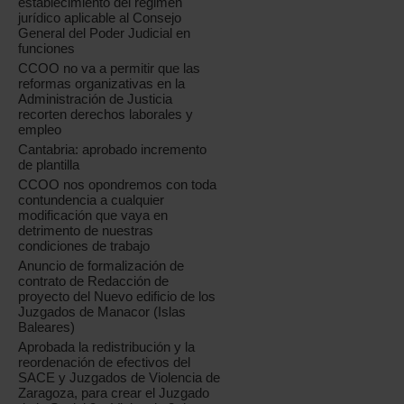
establecimiento del régimen
jurídico aplicable al Consejo
General del Poder Judicial en
funciones
CCOO no va a permitir que las
reformas organizativas en la
Administración de Justicia
recorten derechos laborales y
empleo
Cantabria: aprobado incremento
de plantilla
CCOO nos opondremos con toda
contundencia a cualquier
modificación que vaya en
detrimento de nuestras
condiciones de trabajo
Anuncio de formalización de
contrato de Redacción de
proyecto del Nuevo edificio de los
Juzgados de Manacor (Islas
Baleares)
Aprobada la redistribución y la
reordenación de efectivos del
SACE y Juzgados de Violencia de
Zaragoza, para crear el Juzgado