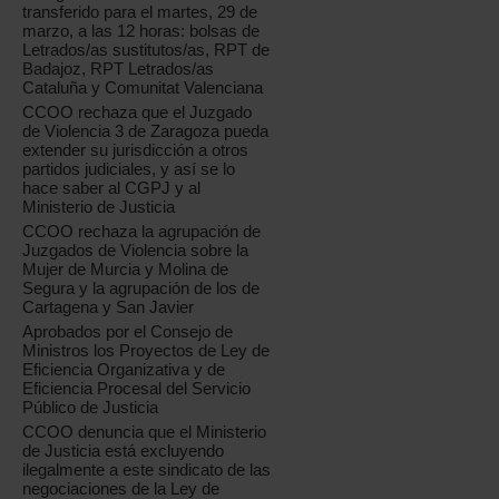
transferido para el martes, 29 de
marzo, a las 12 horas: bolsas de
Letrados/as sustitutos/as, RPT de
Badajoz, RPT Letrados/as
Cataluña y Comunitat Valenciana
CCOO rechaza que el Juzgado
de Violencia 3 de Zaragoza pueda
extender su jurisdicción a otros
partidos judiciales, y así se lo
hace saber al CGPJ y al
Ministerio de Justicia
CCOO rechaza la agrupación de
Juzgados de Violencia sobre la
Mujer de Murcia y Molina de
Segura y la agrupación de los de
Cartagena y San Javier
Aprobados por el Consejo de
Ministros los Proyectos de Ley de
Eficiencia Organizativa y de
Eficiencia Procesal del Servicio
Público de Justicia
CCOO denuncia que el Ministerio
de Justicia está excluyendo
ilegalmente a este sindicato de las
negociaciones de la Ley de