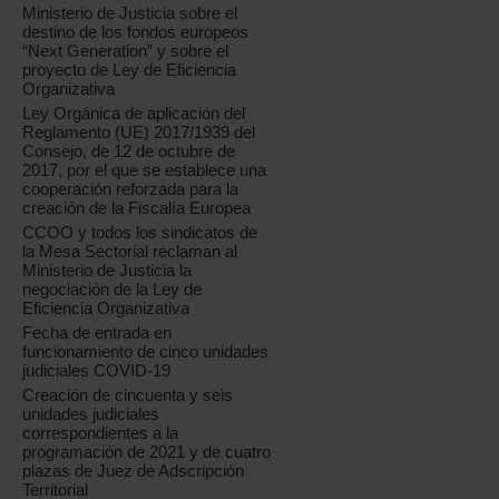
Ministerio de Justicia sobre el
destino de los fondos europeos
“Next Generation” y sobre el
proyecto de Ley de Eficiencia
Organizativa
Ley Orgánica de aplicación del
Reglamento (UE) 2017/1939 del
Consejo, de 12 de octubre de
2017, por el que se establece una
cooperación reforzada para la
creación de la Fiscalía Europea
CCOO y todos los sindicatos de
la Mesa Sectorial reclaman al
Ministerio de Justicia la
negociación de la Ley de
Eficiencia Organizativa
Fecha de entrada en
funcionamiento de cinco unidades
judiciales COVID-19
Creación de cincuenta y seis
unidades judiciales
correspondientes a la
programación de 2021 y de cuatro
plazas de Juez de Adscripción
Territorial