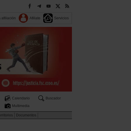
 afiliación
Afiliate
Servicios
Calendario
Buscador
Multimedia
rritorios
Documentos