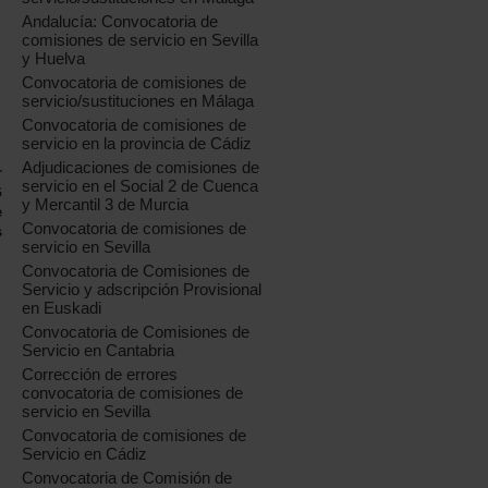
Andalucía: Convocatoria de
comisiones de servicio en Sevilla
y Huelva
Convocatoria de comisiones de
servicio/sustituciones en Málaga
Convocatoria de comisiones de
servicio en la provincia de Cádiz
Adjudicaciones de comisiones de
r
servicio en el Social 2 de Cuenca
G
y Mercantil 3 de Murcia
e
Convocatoria de comisiones de
s
servicio en Sevilla
Convocatoria de Comisiones de
Servicio y adscripción Provisional
en Euskadi
Convocatoria de Comisiones de
Servicio en Cantabria
Corrección de errores
convocatoria de comisiones de
servicio en Sevilla
Convocatoria de comisiones de
Servicio en Cádiz
Convocatoria de Comisión de