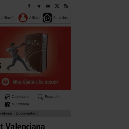
 afiliación
Afiliate
Servicios
Calendario
Buscador
Multimedia
rritorios
Documentos
t Valenciana