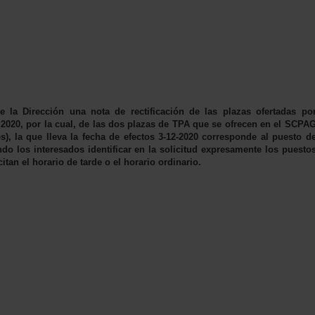
la Dirección una nota de rectificación de las plazas ofertadas po
2020, por la cual, de las dos plazas de TPA que se ofrecen en el SCPA
), la que lleva la fecha de efectos 3-12-2020 corresponde al puesto d
 los interesados identificar en la solicitud expresamente los puesto
itan el horario de tarde o el horario ordinario.