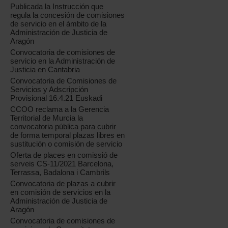
Publicada la Instrucción que
regula la concesión de comisiones
de servicio en el ámbito de la
Administración de Justicia de
Aragón
Convocatoria de comisiones de
servicio en la Administración de
Justicia en Cantabria
Convocatoria de Comisiones de
Servicios y Adscripción
Provisional 16.4.21 Euskadi
CCOO reclama a la Gerencia
Territorial de Murcia la
convocatoria pública para cubrir
de forma temporal plazas libres en
sustitución o comisión de servicio
Oferta de places en comissió de
serveis CS-11/2021 Barcelona,
Terrassa, Badalona i Cambrils
Convocatoria de plazas a cubrir
en comisión de servicios en la
Administración de Justicia de
Aragón
Convocatoria de comisiones de