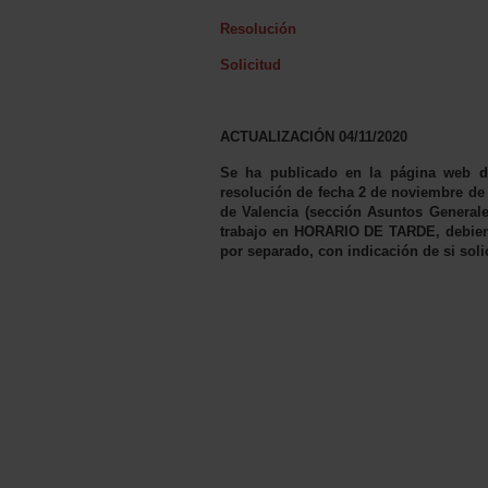
Resolución
Solicitud
ACTUALIZACIÓN 04/11/2020
Se ha publicado en la página web de 
resolución de fecha 2 de noviembre de 
de Valencia (sección Asuntos Generales
trabajo en HORARIO DE TARDE, debiendo
por separado, con indicación de si solic