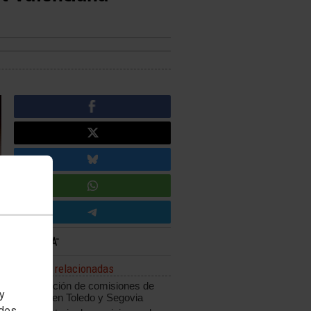
Noticias relacionadas
Adjudicación de comisiones de
 y
servicio en Toledo y Segovia
edes