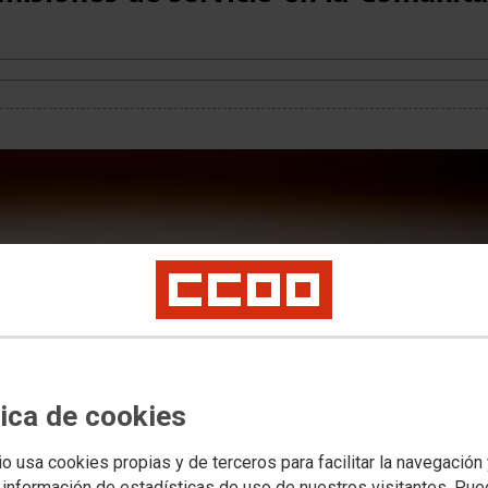
tica de cookies
io usa cookies propias y de terceros para facilitar la navegación
 información de estadísticas de uso de nuestros visitantes. Pu