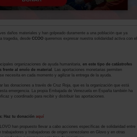
ves daños materiales y han golpeado duramente a una población que ya
ta tragedia, desde
CCOO
queremos expresar nuestra solidaridad activa con el
ncipales organizaciones de ayuda humanitaria,
en este tipo de catástrofes
frente al envío de material
. Las aportaciones monetarias permiten
 se necesita en cada momento y agilizar la entrega de la ayuda.
r las donaciones a través de Cruz Roja, que es la organización que está
n esta emergencia. La propia Embajada de Venezuela en España también ha
caz y coordinado para recibir y distribuir las aportaciones.
ja: Haz tu donación
aquí
VO han propuesto llevar a cabo acciones específicas de solidaridad entre
 de trabajadores y trabajadoras de origen venezolano en Glovo y en otras