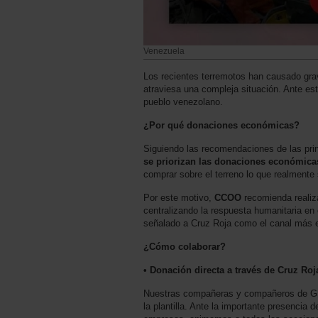
Venezuela
Los recientes terremotos han causado gra
atraviesa una compleja situación. Ante es
pueblo venezolano.
¿Por qué donaciones económicas?
Siguiendo las recomendaciones de las pri
se priorizan las donaciones económicas 
comprar sobre el terreno lo que realmente
Por este motivo,
CCOO
recomienda realiza
centralizando la respuesta humanitaria e
señalado a Cruz Roja como el canal más efi
¿Cómo colaborar?
• Donación directa a través de Cruz Ro
Nuestras compañeras y compañeros de GLO
la plantilla. Ante la importante presencia