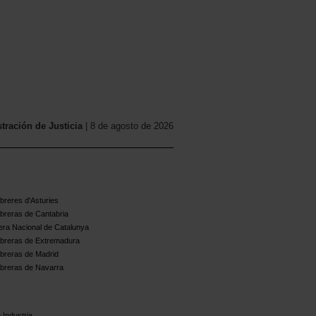
ración de Justicia
| 8 de agosto de 2026
reres d'Asturies
breras de Cantabria
ra Nacional de Catalunya
breras de Extremadura
breras de Madrid
breras de Navarra
 Industria