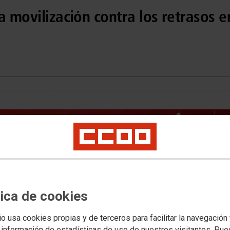
a movilización contra los retrasos e
tica de cookies
io usa cookies propias y de terceros para facilitar la navegación
 información de estadísticas de uso de nuestros visitantes. Pu