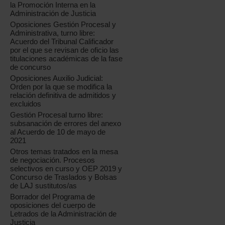
la Promoción Interna en la
Administración de Justicia
Oposiciones Gestión Procesal y
Administrativa, turno libre:
Acuerdo del Tribunal Calificador
por el que se revisan de oficio las
titulaciones académicas de la fase
de concurso
Oposiciones Auxilio Judicial:
Orden por la que se modifica la
relación definitiva de admitidos y
excluidos
Gestión Procesal turno libre:
subsanación de errores del anexo
al Acuerdo de 10 de mayo de
2021
Otros temas tratados en la mesa
de negociación. Procesos
selectivos en curso y OEP 2019 y
Concurso de Traslados y Bolsas
de LAJ sustitutos/as
Borrador del Programa de
oposiciones del cuerpo de
Letrados de la Administración de
Justicia