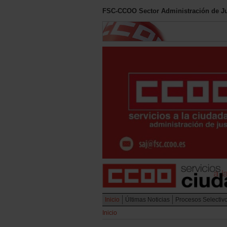
FSC-CCOO Sector Administración de Ju
Inicio
Últimas Noticias
Procesos Selectiv
Inicio