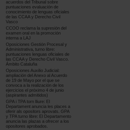
acuerdos del Tribunal sobre
puntuaciones evaluación de
conocimiento de lenguas oficiales
de las CCAA y Derecho Civil
Vasco
CCOO reclama la supresión del
examen oral en la promoción
interna a LAJ
Oposiciones Gestión Procesal y
Administrativa, turno libre:
puntuaciones lenguas oficiales de
las CCAA y Derecho Civil Vasco.
Ámbito Cataluña
Oposiciones Auxilio Judicial:
ampliación del Anexo al Acuerdo
de 19 de Mayo por el que se
convoca a la realización de los
ejercicios el próximo 4 de junio
(aspirantes admitidos)
GPA i TPA torn lliure: El
Departament anuncia les places a
oferir als opositors aprovats. GPA
y TPA turno libre: El Departamento
anuncia las plazas a ofrecer a los
opositores aprobados.