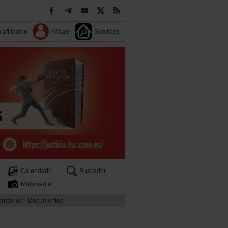
 afiliación
Afiliate
Servicios
Calendario
Buscador
Multimedia
rritorios
Documentos