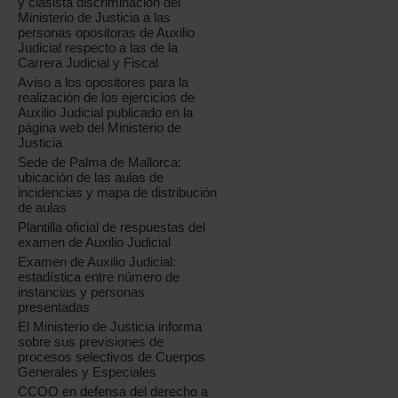
y clasista discriminación del
Ministerio de Justicia a las
personas opositoras de Auxilio
Judicial respecto a las de la
Carrera Judicial y Fiscal
Aviso a los opositores para la
realización de los ejercicios de
Auxilio Judicial publicado en la
página web del Ministerio de
Justicia
Sede de Palma de Mallorca:
ubicación de las aulas de
incidencias y mapa de distribución
de aulas
Plantilla oficial de respuestas del
examen de Auxilio Judicial
Examen de Auxilio Judicial:
estadística entre número de
instancias y personas
presentadas
El Ministerio de Justicia informa
sobre sus previsiones de
procesos selectivos de Cuerpos
Generales y Especiales
CCOO en defensa del derecho a