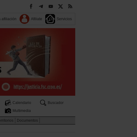
 afiliación
Afiliate
Servicios
Calendario
Buscador
Multimedia
rritorios
Documentos