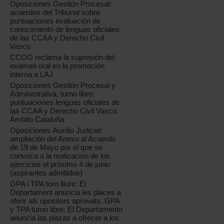
Oposiciones Gestión Procesal:
acuerdos del Tribunal sobre
puntuaciones evaluación de
conocimiento de lenguas oficiales
de las CCAA y Derecho Civil
Vasco
CCOO reclama la supresión del
examen oral en la promoción
interna a LAJ
Oposiciones Gestión Procesal y
Administrativa, turno libre:
puntuaciones lenguas oficiales de
las CCAA y Derecho Civil Vasco.
Ámbito Cataluña
Oposiciones Auxilio Judicial:
ampliación del Anexo al Acuerdo
de 19 de Mayo por el que se
convoca a la realización de los
ejercicios el próximo 4 de junio
(aspirantes admitidos)
GPA i TPA torn lliure: El
Departament anuncia les places a
oferir als opositors aprovats. GPA
y TPA turno libre: El Departamento
anuncia las plazas a ofrecer a los