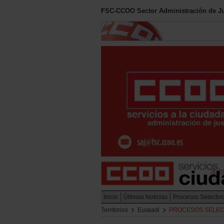
FSC-CCOO Sector Administración de Ju
Inicio
Últimas Noticias
Procesos Selectiv
Territorios
Euskadi
PROCESOS SELEC