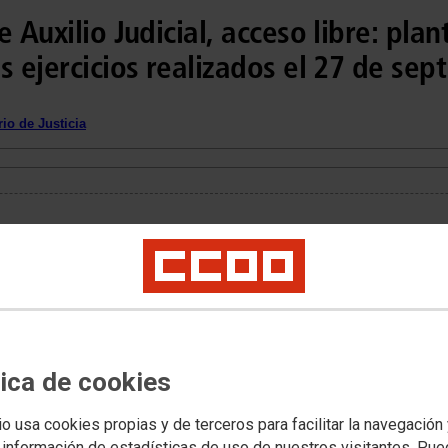
 Auxilio Judicial, acceso libre: plan
s ejercicios realizados el 27 de sep
io de Justicia
tica de cookies
io usa cookies propias y de terceros para facilitar la navegación
 información de estadísticas de uso de nuestros visitantes. Pu