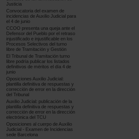
Justicia
Convocatoria del examen de
incidencias de Auxilio Judicial para
el 4 de junio
CCOO presenta una queja ante el
Defensor del Pueblo por el retraso
injustificado e injustificable en los
Procesos Selectivos del turno
libre de Tramitación y Gestión
El Tribunal de Tramitación turno
libre podría publicar los listados
definitivos de méritos el día 4 de
junio
Oposiciones Auxilio Judicial:
plantilla definitiva de respuestas y
corrección de error en la dirección
del Tribunal
Auxilio Judicial: publicación de la
plantilla definitiva de respuestas y
corrección de error en la dirección
electrónica del TCU
Oposiciones al cuerpo de Auxilio
Judicial - Examen de Incidencias
sede Barcelona