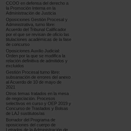
CCOO en defensa del derecho a
la Promoción Interna en la
Administración de Justicia
Oposiciones Gestión Procesal y
Administrativa, turno libre:
Acuerdo del Tribunal Calificador
por el que se revisan de oficio las
titulaciones académicas de la fase
de concurso
Oposiciones Auxilio Judicial:
Orden por la que se modifica la
relación definitiva de admitidos y
excluidos
Gestión Procesal turno libre:
subsanación de errores del anexo
al Acuerdo de 10 de mayo de
2021
Otros temas tratados en la mesa
de negociación. Procesos
selectivos en curso y OEP 2019 y
Concurso de Traslados y Bolsas
de LAJ sustitutos/as
Borrador del Programa de
oposiciones del cuerpo de
Letrados de la Administración de