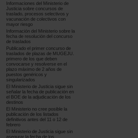
Informaciones del Ministerio de
Justicia sobre concursos de
traslado, procesos selectivos y
vacunación de colectivos con
mayor riesgo
Información del Ministerio sobre la
fecha de resolución del concurso
de traslados
Publicado el primer concurso de
traslados de plazas de MUGEJU.
primero de los que deben
convocarse y resolverse en el
plazo máximo de 2 años de
puestos genéricos y
singularizados
El Ministerio de Justicia sigue sin
señalar la fecha de publicación en
el BOE de la adjudicación de los
destinos
El Ministerio no cree posible la
publicación de los listados
definitivos antes del 11 o 12 de
febrero
El Ministerio de Justicia sigue sin
asegurar la fecha de los