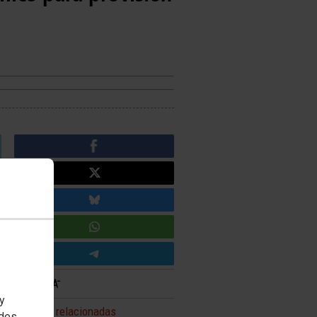
 y
Noticias relacionadas
edes