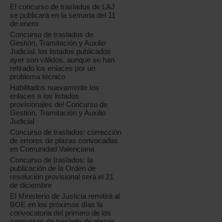
El concurso de traslados de LAJ
se publicará en la semana del 11
de enero
Concurso de traslados de
Gestión, Tramitación y Auxilio
Judicial: los listados publicados
ayer son válidos, aunque se han
retirado los enlaces por un
problema técnico
Habilitados nuevamente los
enlaces a los listados
provisionales del Concurso de
Gestión, Tramitación y Auxilio
Judicial
Concurso de traslados: corrección
de errores de plazas convocadas
en Comunidad Valenciana
Concurso de traslados: la
publicación de la Orden de
resolución provisional será el 21
de diciembre
El Ministerio de Justicia remitirá al
BOE en los próximos días la
convocatoria del primero de los
concursos de traslado de plazas