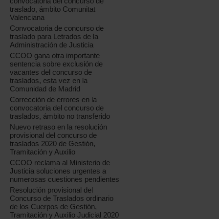
convocatoria del concurso de
traslado, ámbito Comunitat
Valenciana
Convocatoria de concurso de
traslado para Letrados de la
Administración de Justicia
CCOO gana otra importante
sentencia sobre exclusión de
vacantes del concurso de
traslados, esta vez en la
Comunidad de Madrid
Corrección de errores en la
convocatoria del concurso de
traslados, ámbito no transferido
Nuevo retraso en la resolución
provisional del concurso de
traslados 2020 de Gestión,
Tramitación y Auxilio
CCOO reclama al Ministerio de
Justicia soluciones urgentes a
numerosas cuestiones pendientes
Resolución provisional del
Concurso de Traslados ordinario
de los Cuerpos de Gestión,
Tramitación y Auxilio Judicial 2020