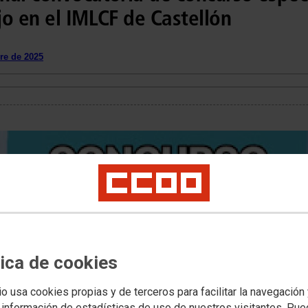
o en el IMLCF de Castellón
re de 2025
tica de cookies
ativos del Instituto Nacional de Toxicología y Ciencias Forenses
io usa cookies propias y de terceros para facilitar la navegación
 información de estadísticas de uso de nuestros visitantes. Pu