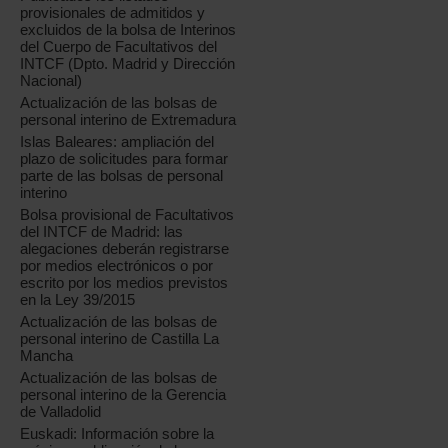
provisionales de admitidos y
excluidos de la bolsa de Interinos
del Cuerpo de Facultativos del
INTCF (Dpto. Madrid y Dirección
Nacional)
Actualización de las bolsas de
personal interino de Extremadura
Islas Baleares: ampliación del
plazo de solicitudes para formar
parte de las bolsas de personal
interino
Bolsa provisional de Facultativos
del INTCF de Madrid: las
alegaciones deberán registrarse
por medios electrónicos o por
escrito por los medios previstos
en la Ley 39/2015
Actualización de las bolsas de
personal interino de Castilla La
Mancha
Actualización de las bolsas de
personal interino de la Gerencia
de Valladolid
Euskadi: Información sobre la