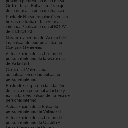
próxima publicación de la nueva
Orden de las Bolsas de Trabajo
del personal interino de Justicia
Euskadi: Nueva regulación de las
bolsas de trabajo de personal
interino: Publicación en el BOPV
de 14.12.2020
Navarra: apertura del Anexo I de
las bolsas de personal interino
Cuerpos Generales
Actualización de las bolsas de
personal interino de la Gerencia
de Valladolid
Comunitat Valenciana:
actualización de las bolsas de
personal interino
Euskadi: se aprueba la relación
definitiva de personal admitido y
excluido a las bolsas de trabajo de
personal interino
Actualización de la Bolsa de
personal interino de Valladolid
Actualización de las bolsas de
personal interino de Castilla y
León, Gerencia de Burgos