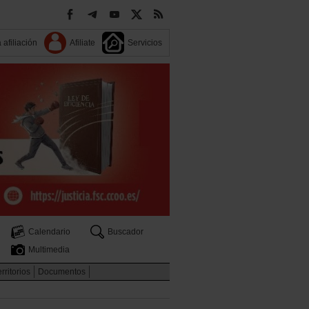
 afiliación
Afiliate
Servicios
Calendario
Buscador
Multimedia
rritorios
Documentos