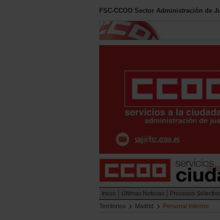
FSC-CCOO Sector Administración de Ju
Inicio
Últimas Noticias
Procesos Selectiv
Territorios
Madrid
Personal Interino