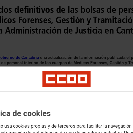
ados definitivos de las bolsas de per
icos Forenses, Gestión y Tramitació
a Administración de Justicia en Can
obierno de Cantabria
una actualización de la información publicada el 
as de personal interino de los cuerpos de Médicos Forenses, Gestión y T
ria (convocatoria anticipada)
tica de cookies
io usa cookies propias y de terceros para facilitar la navegación
 información de estadísticas de uso de nuestros visitantes. Pu