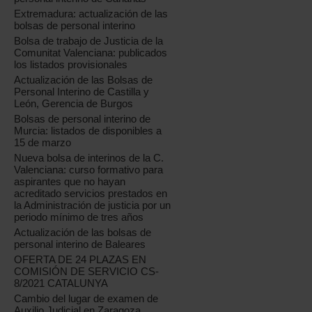
Extremadura: actualización de las
bolsas de personal interino
Bolsa de trabajo de Justicia de la
Comunitat Valenciana: publicados
los listados provisionales
Actualización de las Bolsas de
Personal Interino de Castilla y
León, Gerencia de Burgos
Bolsas de personal interino de
Murcia: listados de disponibles a
15 de marzo
Nueva bolsa de interinos de la C.
Valenciana: curso formativo para
aspirantes que no hayan
acreditado servicios prestados en
la Administración de justicia por un
periodo mínimo de tres años
Actualización de las bolsas de
personal interino de Baleares
OFERTA DE 24 PLAZAS EN
COMISIÓN DE SERVICIO CS-
8/2021 CATALUNYA
Cambio del lugar de examen de
Auxilio Judicial en Zaragoza