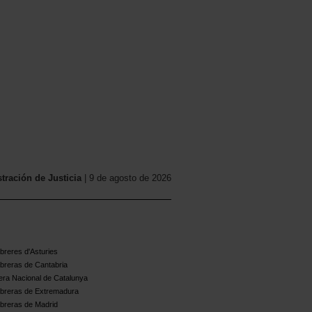
,
ración de Justicia
| 9 de agosto de 2026
reres d'Asturies
breras de Cantabria
ra Nacional de Catalunya
breras de Extremadura
breras de Madrid