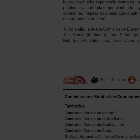
Mujer con mucha experiencia dentro del m
problemas a corto plazo que plantea la Ley
obtener las mejoras salariales que la admi
nuestra administración"
Junto a ella, la nueva Comisión de Ejecuti
Julia Damiá (de Madrid), Jorge Suárez (de
Rubí (de la C. Valenciana), Javier Zamora 
Zona afiliación
A
Confederación Sindical de Comisione
Territorios
Comisiones Obreras de Andalucía
Comissions Obreres de les Illes Balears
Comisiones Obreras de Castilla y León
Comisiones Obreras de Ceuta
Sindicato Nacional de Comisions Obreiras de Gali