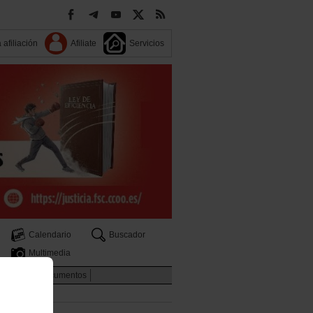
 afiliación
Afiliate
Servicios
Calendario
Buscador
Multimedia
rritorios
Documentos