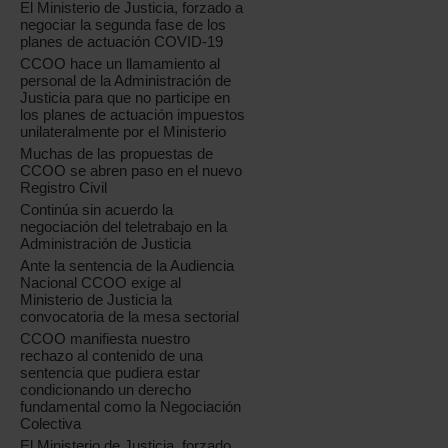
El Ministerio de Justicia, forzado a
negociar la segunda fase de los
planes de actuación COVID-19
CCOO hace un llamamiento al
personal de la Administración de
Justicia para que no participe en
los planes de actuación impuestos
unilateralmente por el Ministerio
Muchas de las propuestas de
CCOO se abren paso en el nuevo
Registro Civil
Continúa sin acuerdo la
negociación del teletrabajo en la
Administración de Justicia
Ante la sentencia de la Audiencia
Nacional CCOO exige al
Ministerio de Justicia la
convocatoria de la mesa sectorial
CCOO manifiesta nuestro
rechazo al contenido de una
sentencia que pudiera estar
condicionando un derecho
fundamental como la Negociación
Colectiva
El Ministerio de Justicia, forzado