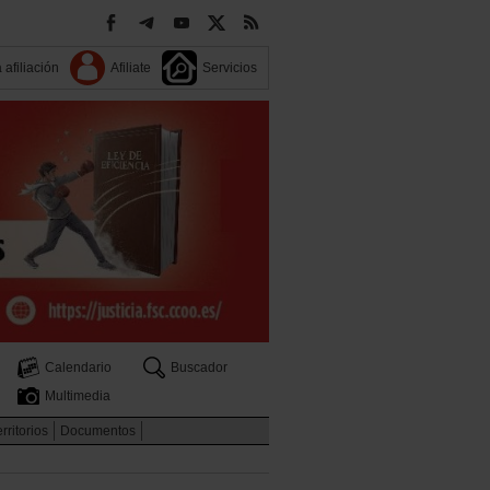
 afiliación
Afiliate
Servicios
Calendario
Buscador
Multimedia
rritorios
Documentos