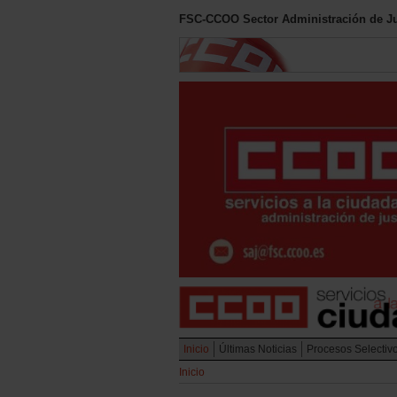
FSC-CCOO Sector Administración de Ju
Inicio
Últimas Noticias
Procesos Selectiv
Inicio