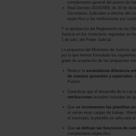
complemento general del puesto de los 
Real Decreto 2033/2009, de 30 de dicie
Secretarios Judiciales a efectos del c
específico y las retribuciones por sus
Y la aprobación del Reglamento de las Ofi
Justicia en los municipios reguladas en lo
1 de julio, del Poder Judicial
La propuesta del Ministerio de Justicia, 
por lo que hemos formulado las siguientes
grado de aceptación de las propuestas min
Reducir la
escandalosa diferencia ent
de cuerpos generales y especiales
, 
Puesto
Garantizar que el desarrollo de la Ley
retribuciones
actuales incluidas las g
Que
se incrementen las plantillas en
si varían esas cargas de trabajo. Mient
el municipio, la plantilla se adecuará a
Que
se definan las funciones de cad
complemento específico