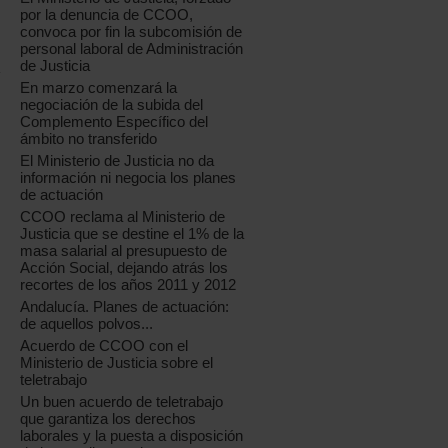
por la denuncia de CCOO,
convoca por fin la subcomisión de
personal laboral de Administración
de Justicia
En marzo comenzará la
negociación de la subida del
Complemento Específico del
ámbito no transferido
El Ministerio de Justicia no da
información ni negocia los planes
de actuación
CCOO reclama al Ministerio de
Justicia que se destine el 1% de la
masa salarial al presupuesto de
Acción Social, dejando atrás los
recortes de los años 2011 y 2012
Andalucía. Planes de actuación:
de aquellos polvos...
Acuerdo de CCOO con el
Ministerio de Justicia sobre el
teletrabajo
Un buen acuerdo de teletrabajo
que garantiza los derechos
laborales y la puesta a disposición