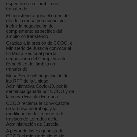
específico en el ámbito no
transferido
El ministerio amplía el orden del
día de la mesa pero sigue sin
incluir la negociación del
complemento específico del
ámbito no transferido
Gracias a la presión de CCOO, el
Ministerio de Justicia convoca al
fin Mesa Sectorial para la
negociación del Complemento
Específico del ámbito no
transferido
Mesa Sectorial: negociación de
las RPT de la Unidad
Administrativa Covid-19, por la
sentencia ganada por CCOO y de
la nueva Fiscalía Europea
CCOO reclama la convocatoria
de la bolsa de trabajo y la
modificación del concurso de
traslado de Letrados de la
Administración de Justicia
A pesar de las exigencias de
CCOO el ministerio sigue sin