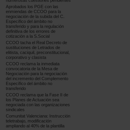
numerosas cuestiones pendientes
Aprobados los PGE con las
enmiendas de CCOO para la
negociación de la subida del C.
Específico del ámbito no
transferido y para la regulación
definitiva de los errores de
cotización a la S.Social
CCOO tacha el Real Decreto de
sustituciones de Letrados de
elitista, caciquil, preconstitucional,
corporativo y clasista
CCOO reclama la inmediata
convocatoria de la Mesa de
Negociación para la negociación
del incremento del Complemento
Específico del ámbito no
transferido
CCOO reclama que la Fase II de
los Planes de Actuación sea
negociada con las organizaciones
sindicales
Comunitat Valenciana: Instrucción
teletrabajo, modificación
ampliando al 40% de la plantilla