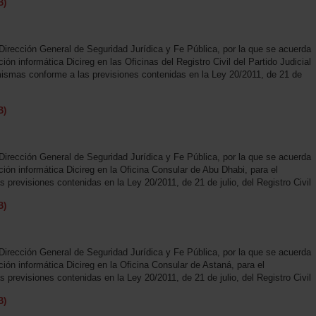
B)
Dirección General de Seguridad Jurídica y Fe Pública, por la que se acuerda
ción informática Dicireg en las Oficinas del Registro Civil del Partido Judicial
mismas conforme a las previsiones contenidas en la Ley 20/2011, de 21 de
B)
Dirección General de Seguridad Jurídica y Fe Pública, por la que se acuerda
ación informática Dicireg en la Oficina Consular de Abu Dhabi, para el
previsiones contenidas en la Ley 20/2011, de 21 de julio, del Registro Civil
B)
Dirección General de Seguridad Jurídica y Fe Pública, por la que se acuerda
ación informática Dicireg en la Oficina Consular de Astaná, para el
previsiones contenidas en la Ley 20/2011, de 21 de julio, del Registro Civil
B)