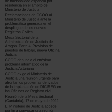
de nacionalidad española por
residencia en el ámbito del
Ministerio de Justicia
Reclamaciones de CCOO al
Ministerio de Justicia ante la
problemática generada en el
despliegue de los nuevos
Registros Civiles
Mesa Sectorial de la
Administración de Justicia de
Aragón. Parte 4. Provisión de
puestos de trabajo, nueva Oficina
Judicial
CCOO denuncia el enésimo
problema informático de la
Justicia Asturiana
CCOO exige al Ministerio de
Justicia una reunión urgente para
afrontar los problemas derivados
de la implantación de DICIREG en
las Oficinas de Registro civil
Reunión de la Mesa Sectorial
(Cantabria), 17 de mayo de 2022
El Ministerio de Justicia accede
por fin a convocar una reunión