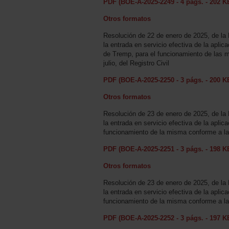
PDF (BOE-A-2025-2249 - 4 págs. - 202 K
Otros formatos
Resolución de 22 de enero de 2025, de la 
la entrada en servicio efectiva de la aplica
de Tremp, para el funcionamiento de las 
julio, del Registro Civil
PDF (BOE-A-2025-2250 - 3 págs. - 200 K
Otros formatos
Resolución de 23 de enero de 2025, de la 
la entrada en servicio efectiva de la aplic
funcionamiento de la misma conforme a las 
PDF (BOE-A-2025-2251 - 3 págs. - 198 K
Otros formatos
Resolución de 23 de enero de 2025, de la 
la entrada en servicio efectiva de la aplic
funcionamiento de la misma conforme a las 
PDF (BOE-A-2025-2252 - 3 págs. - 197 K