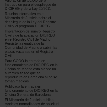
Valoración de CCOO de la
Instrucción para el despliegue de
DICIREG y de la Ley 20/2011
Reunión informativa en el
Ministerio de Justicia sobre el
despliegue de la Ley del Registro
Civil y el programa DICIREG
Implantación del nuevo Registro
Civil y de la aplicación DICIREG
en el Registro Civil de Madrid.
Persiste la negativa de la
Comunidad de Madrid a cubrir las
plazas vacantes en el Registro
Civil
Para CCOO la entrada en
funcionamiento de DICIREG en la
Oficina de Madrid está siendo un
auténtico fiasco que se
reproducirá en Barcelona si no se
toman medidas
Publicada la entrada en
funcionamiento de DICIREG en la
Oficina General de Barcelona
El Ministerio de Justicia publica
modelos normalizados de solicitud