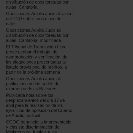
distribución de opositores/as por
aulas, Cantabria
Oposiciones Auxilio Judicial: aviso
del TCU sobre protección de
datos
Oposiciones Auxilio Judicial:
distribución de opositores/as por
aulas, Cantabria, modificada
El Tribunal de Tramitación Libre
prevé acabar el trabajo, de
comprobación y verificación, de
las alegaciones presentadas al
listado provisional de méritos, a
partir de la próxima semana
Oposiciones Auxilio Judicial:
publicación de las sedes de
examen de Islas Baleares
Publicada nota sobre los
desplazamientos del día 17 de
abril para la realización de los
ejercicios de oposición del Cuerpo
de Auxilio Judicial
CCOO denuncia la impresentable
y clasista discriminación del
Ministerio de Justicia a las