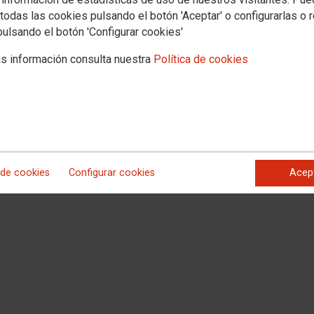
todas las cookies pulsando el botón 'Aceptar' o configurarlas o 
pulsando el botón 'Configurar cookies'
LETRADOS
s información consulta nuestra
Política de cookies
 de cookies
Configurar cookies
Acep