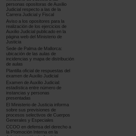
personas opositoras de Auxilio
Judicial respecto a las de la
Carrera Judicial y Fiscal
Aviso a los opositores para la
realización de los ejercicios de
Auxilio Judicial publicado en la
página web del Ministerio de
Justicia
Sede de Palma de Mallorca:
ubicación de las aulas de
incidencias y mapa de distribución
de aulas
Plantilla oficial de respuestas del
examen de Auxilio Judicial
Examen de Auxilio Judicial:
estadística entre número de
instancias y personas
presentadas
El Ministerio de Justicia informa
sobre sus previsiones de
procesos selectivos de Cuerpos
Generales y Especiales
CCOO en defensa del derecho a
la Promoción Interna en la