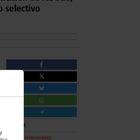
o selectivo
 y
Noticias relacionadas
edes