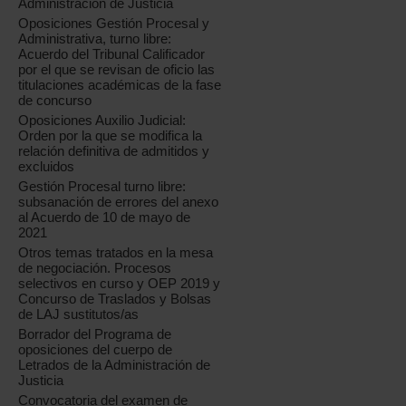
Administración de Justicia
Oposiciones Gestión Procesal y
Administrativa, turno libre:
Acuerdo del Tribunal Calificador
por el que se revisan de oficio las
titulaciones académicas de la fase
de concurso
Oposiciones Auxilio Judicial:
Orden por la que se modifica la
relación definitiva de admitidos y
excluidos
Gestión Procesal turno libre:
subsanación de errores del anexo
al Acuerdo de 10 de mayo de
2021
Otros temas tratados en la mesa
de negociación. Procesos
selectivos en curso y OEP 2019 y
Concurso de Traslados y Bolsas
de LAJ sustitutos/as
Borrador del Programa de
oposiciones del cuerpo de
Letrados de la Administración de
Justicia
Convocatoria del examen de