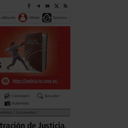
 afiliación
Afiliate
Servicios
Calendario
Buscador
Multimedia
rritorios
Documentos
ración de Justicia,