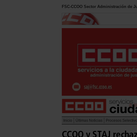
FSC-CCOO Sector Administración de Ju
Inicio
Últimas Noticias
Procesos Selectiv
CCOO y STAJ rechaz