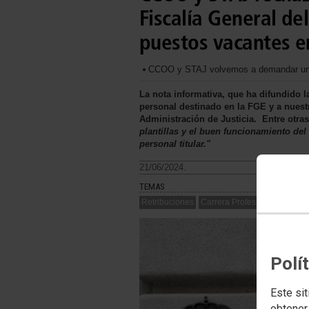
Fiscalía General de
puestos vacantes e
CCOO y STAJ volvemos a demandar una 
La nota informativa, que ha difundido 
personal destinado en la FGE y a nues
Administración de Justicia. Entre otr
plantillas y el buen funcionamiento del 
personal titular."
21/06/2024.
TEMAS
Retribuciones
Carrera Profesional
Polí
Este sit
obtener