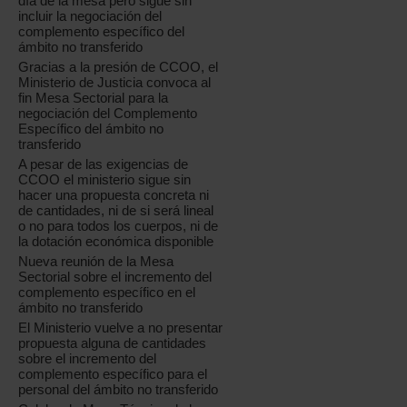
día de la mesa pero sigue sin
incluir la negociación del
complemento específico del
ámbito no transferido
Gracias a la presión de CCOO, el
Ministerio de Justicia convoca al
fin Mesa Sectorial para la
negociación del Complemento
Específico del ámbito no
transferido
A pesar de las exigencias de
CCOO el ministerio sigue sin
hacer una propuesta concreta ni
de cantidades, ni de si será lineal
o no para todos los cuerpos, ni de
la dotación económica disponible
Nueva reunión de la Mesa
Sectorial sobre el incremento del
complemento específico en el
ámbito no transferido
El Ministerio vuelve a no presentar
propuesta alguna de cantidades
sobre el incremento del
complemento específico para el
personal del ámbito no transferido