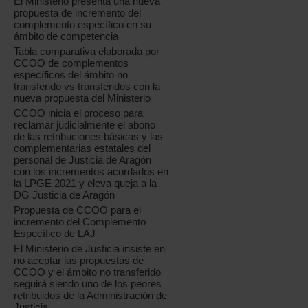
El Ministerio presenta una nueva
propuesta de incremento del
complemento específico en su
ámbito de competencia
Tabla comparativa elaborada por
CCOO de complementos
específicos del ámbito no
transferido vs transferidos con la
nueva propuesta del Ministerio
CCOO inicia el proceso para
reclamar judicialmente el abono
de las retribuciones básicas y las
complementarias estatales del
personal de Justicia de Aragón
con los incrementos acordados en
la LPGE 2021 y eleva queja a la
DG Justicia de Aragón
Propuesta de CCOO para el
incremento del Complemento
Específico de LAJ
El Ministerio de Justicia insiste en
no aceptar las propuestas de
CCOO y el ámbito no transferido
seguirá siendo uno de los peores
retribuidos de la Administración de
Justicia