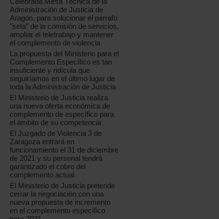
Celebrada Mesa Técnica de la
Administración de Justicia de
Aragón, para solucionar el párrafo
"seta" de la comisión de servicios,
ampliar el teletrabajo y mantener
el complemento de violencia
La propuesta del Ministerio para el
Complemento Específico es tan
insuficiente y ridícula que
seguiríamos en el último lugar de
toda la Administración de Justicia
El Ministerio de Justicia realiza
una nueva oferta económica de
complemento de específico para
el ámbito de su competencia
El Juzgado de Violencia 3 de
Zaragoza entrará en
funcionamiento el 31 de diciembre
de 2021 y su personal tendrá
garantizado el cobro del
complemento actual
El Ministerio de Justicia pretende
cerrar la negociación con una
nueva propuesta de incremento
en el complemento específico
para 2021