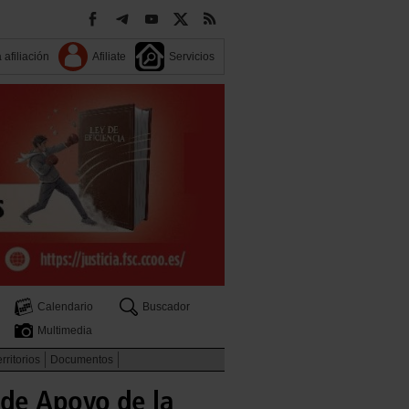
 afiliación
Afiliate
Servicios
Calendario
Buscador
Multimedia
rritorios
Documentos
de Apoyo de la