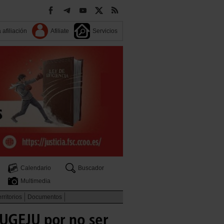
 afiliación
Afiliate
Servicios
Calendario
Buscador
Multimedia
rritorios
Documentos
MUGEJU por no ser