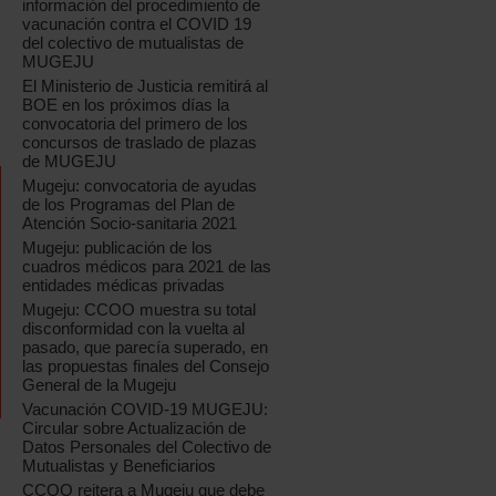
información del procedimiento de
vacunación contra el COVID 19
del colectivo de mutualistas de
MUGEJU
El Ministerio de Justicia remitirá al
BOE en los próximos días la
convocatoria del primero de los
concursos de traslado de plazas
de MUGEJU
Mugeju: convocatoria de ayudas
de los Programas del Plan de
Atención Socio-sanitaria 2021
Mugeju: publicación de los
cuadros médicos para 2021 de las
entidades médicas privadas
Mugeju: CCOO muestra su total
disconformidad con la vuelta al
pasado, que parecía superado, en
las propuestas finales del Consejo
General de la Mugeju
Vacunación COVID-19 MUGEJU:
Circular sobre Actualización de
Datos Personales del Colectivo de
Mutualistas y Beneficiarios
CCOO reitera a Mugeju que debe