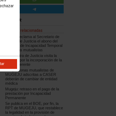
rechazar
Noticias relacionadas
CCOO reclama al Secretario de
Estado de Justicia el abono del
subsidio de Incapacidad Temporal
a los y las mutualistas
La ministra de Justicia visita la
Mugeju, por la incorporación de la
tar
nueva Gerente
Las personas mutualistas de
MUGEJU adscritas a CASER
deberán de cambiar de entidad
médica
Mugeju: retraso en el pago de la
prestación por Incapacidad
Permanente
Se publica en el BOE, por fin, la
RPT de MUGEJU, que restablece
la legalidad en la provisión de