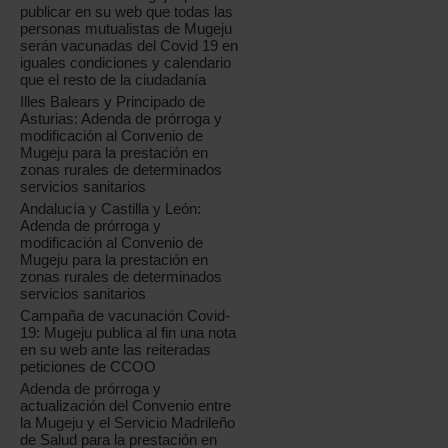
publicar en su web que todas las
personas mutualistas de Mugeju
serán vacunadas del Covid 19 en
iguales condiciones y calendario
que el resto de la ciudadanía
Illes Balears y Principado de
Asturias: Adenda de prórroga y
modificación al Convenio de
Mugeju para la prestación en
zonas rurales de determinados
servicios sanitarios
Andalucía y Castilla y León:
Adenda de prórroga y
modificación al Convenio de
Mugeju para la prestación en
zonas rurales de determinados
servicios sanitarios
Campaña de vacunación Covid-
19: Mugeju publica al fin una nota
en su web ante las reiteradas
peticiones de CCOO
Adenda de prórroga y
actualización del Convenio entre
la Mugeju y el Servicio Madrileño
de Salud para la prestación en