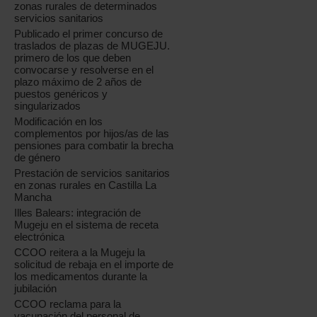
zonas rurales de determinados
servicios sanitarios
Publicado el primer concurso de
traslados de plazas de MUGEJU.
primero de los que deben
convocarse y resolverse en el
plazo máximo de 2 años de
puestos genéricos y
singularizados
Modificación en los
complementos por hijos/as de las
pensiones para combatir la brecha
de género
Prestación de servicios sanitarios
en zonas rurales en Castilla La
Mancha
Illes Balears: integración de
Mugeju en el sistema de receta
electrónica
CCOO reitera a la Mugeju la
solicitud de rebaja en el importe de
los medicamentos durante la
jubilación
CCOO reclama para la
vacunación del personal de