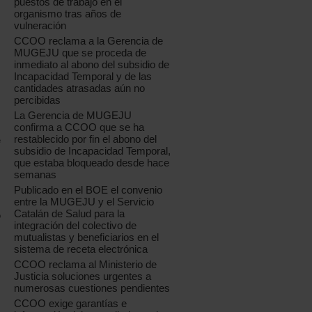
puestos de trabajo en el
organismo tras años de
vulneración
CCOO reclama a la Gerencia de
MUGEJU que se proceda de
inmediato al abono del subsidio de
Incapacidad Temporal y de las
cantidades atrasadas aún no
percibidas
La Gerencia de MUGEJU
confirma a CCOO que se ha
restablecido por fin el abono del
e
subsidio de Incapacidad Temporal,
que estaba bloqueado desde hace
semanas
Publicado en el BOE el convenio
entre la MUGEJU y el Servicio
Catalán de Salud para la
o
integración del colectivo de
mutualistas y beneficiarios en el
sistema de receta electrónica
CCOO reclama al Ministerio de
Justicia soluciones urgentes a
numerosas cuestiones pendientes
CCOO exige garantías e