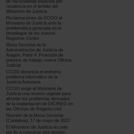
de nacionalidad española por
residencia en el ámbito del
Ministerio de Justicia
Reclamaciones de CCOO al
Ministerio de Justicia ante la
problemática generada en el
despliegue de los nuevos
Registros Civiles
Mesa Sectorial de la
Administración de Justicia de
Aragón. Parte 4. Provisión de
puestos de trabajo, nueva Oficina
Judicial
CCOO denuncia el enésimo
problema informático de la
Justicia Asturiana
CCOO exige al Ministerio de
Justicia una reunión urgente para
afrontar los problemas derivados
de la implantación de DICIREG en
las Oficinas de Registro civil
Reunión de la Mesa Sectorial
(Cantabria), 17 de mayo de 2022
El Ministerio de Justicia accede
por fin a convocar una reunión