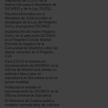
Valoración de CCOO de la
Instrucción para el despliegue de
DICIREG y de la Ley 20/2011
Reunión informativa en el
Ministerio de Justicia sobre el
despliegue de la Ley del Registro
Civil y el programa DICIREG
Implantación del nuevo Registro
Civil y de la aplicación DICIREG
en el Registro Civil de Madrid.
Persiste la negativa de la
Comunidad de Madrid a cubrir las
plazas vacantes en el Registro
Civil
Para CCOO la entrada en
funcionamiento de DICIREG en la
Oficina de Madrid está siendo un
auténtico fiasco que se
reproducirá en Barcelona si no se
toman medidas
Publicada la entrada en
funcionamiento de DICIREG en la
Oficina General de Barcelona
El Ministerio de Justicia publica
modelos normalizados de solicitud