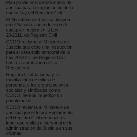
Plan provisional del Ministerio de
Justicia para la implantación de la
nueva Ley del Registro Civil
El Ministerio de Justicia bloquea
en el Senado la introducción de
cualquier mejora en la Ley
20/2011, de Registro Civil
CCOO reclama al Ministerio de
Justicia que dicte una Instrucción
para el desarrollo temporal de la
Ley 20/2011, de Registro Civil
hasta la aprobación de su
Reglamento
Registro Civil: la lucha y la
movilización de miles de
personas, y las organizaciones
sociales y sindicales como
CCOO, hemos impedido su
privatización
CCOO reclama al Ministerio de
Justicia que el futuro Reglamento
del Registro Civil reconozca la
labor que realiza el personal de la
administración de Justicia en sus
oficinas