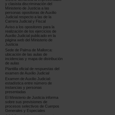
y clasista discriminación del
Ministerio de Justicia a las
personas opositoras de Auxilio
Judicial respecto a las de la
Carrera Judicial y Fiscal
Aviso a los opositores para la
realización de los ejercicios de
Auxilio Judicial publicado en la
página web del Ministerio de
Justicia
Sede de Palma de Mallorca:
ubicación de las aulas de
incidencias y mapa de distribución
de aulas
Plantilla oficial de respuestas del
examen de Auxilio Judicial
Examen de Auxilio Judicial:
estadística entre número de
instancias y personas
presentadas
El Ministerio de Justicia informa
sobre sus previsiones de
procesos selectivos de Cuerpos
Generales y Especiales