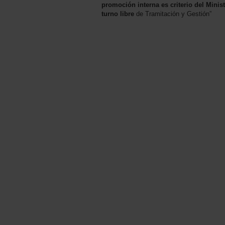
promoción interna es criterio del Minis
turno libre
de Tramitación y Gestión”