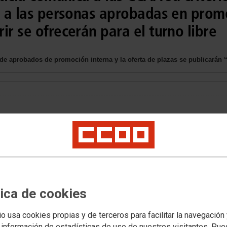
s a las personas aprobadas en promo
ir se ofrecerán para el turno libre
s de aprobados de promoción interna y la oferta de plazas se publicarán
tica de cookies
io usa cookies propias y de terceros para facilitar la navegación
 información de estadísticas de uso de nuestros visitantes. Pu