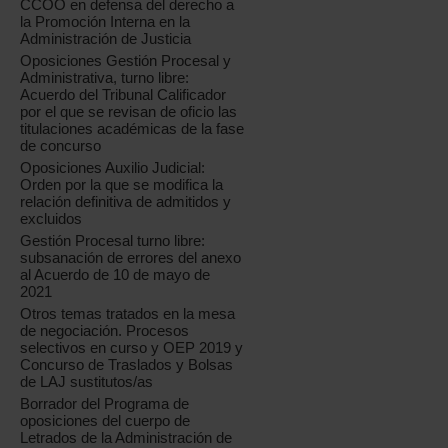
CCOO en defensa del derecho a
la Promoción Interna en la
Administración de Justicia
Oposiciones Gestión Procesal y
Administrativa, turno libre:
Acuerdo del Tribunal Calificador
por el que se revisan de oficio las
titulaciones académicas de la fase
de concurso
Oposiciones Auxilio Judicial:
Orden por la que se modifica la
relación definitiva de admitidos y
excluidos
Gestión Procesal turno libre:
subsanación de errores del anexo
al Acuerdo de 10 de mayo de
2021
Otros temas tratados en la mesa
de negociación. Procesos
selectivos en curso y OEP 2019 y
Concurso de Traslados y Bolsas
de LAJ sustitutos/as
Borrador del Programa de
oposiciones del cuerpo de
Letrados de la Administración de