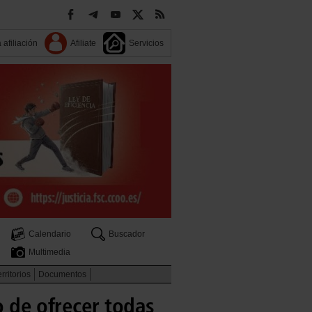
 afiliación
Afiliate
Servicios
Calendario
Buscador
Multimedia
rritorios
Documentos
o de ofrecer todas