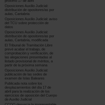
próximo 17 de abril
Oposiciones Auxilio Judicial:
distribución de opositores/as por
aulas, Cantabria
Oposiciones Auxilio Judicial: aviso
del TCU sobre protección de
datos
Oposiciones Auxilio Judicial:
distribución de opositores/as por
aulas, Cantabria, modificada
El Tribunal de Tramitación Libre
prevé acabar el trabajo, de
comprobación y verificación, de
las alegaciones presentadas al
listado provisional de méritos, a
partir de la próxima semana
Oposiciones Auxilio Judicial:
publicación de las sedes de
examen de Islas Baleares
Publicada nota sobre los
desplazamientos del día 17 de
abril para la realización de los
ejercicios de oposición del Cuerpo
de Auxilio Judicial
CCOO denuncia la impresentable